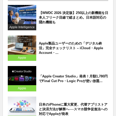
【WWDC 2026 決定版】250以上の新機能を日
本人フリーク目線で総まとめ。日本語対応の
隠れ機能も
Apple Intelligence
Apple製品ユーザーのための「デジタル終
活」完全チェックリスト – iCloud・Apple
Account・...
Apple
「Apple Creator Studio」発表！月額1,780円
でFinal Cut Pro・Logic Proが使い放題...
Apple
日本のiPhoneに重大変更、代替アプリストア
と決済方法が解禁へ──スマホ競争促進法への
対応でAppleが発表