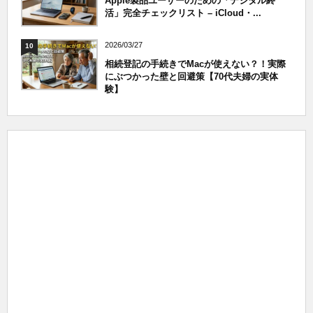
Apple製品ユーザーのための「デジタル終
活」完全チェックリスト – iCloud・...
2026/03/27
10
相続登記の手続きでMacが使えない？！実際
にぶつかった壁と回避策【70代夫婦の実体
験】