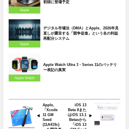
初頭に登場予定
Apple
デジタル市場法（DMA）とApple、2026年見
直しが露呈する「競争促進」という名の利益
再配分システム
Apple
Apple Watch Ultra 3・Series 11のバッテリ
ー表記の真実
Apple Watch
Apple、
iOS 13
「Xcode
Beta 8また
11 GM
はiOS 13.1
Seed
Betasから
(11A419c)
「iOS 13