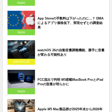
Apple
App Storeの手数料は下がったのに…？ DMA
によるアプリ価格低下、実現せずとの調査結
果
Apple
watchOS 26の自動音量調整機能、勝手に音量
が変わる可能性あり
watchOS 26
FCC流出で判明 M5搭載MacBook ProとiPad
Proの型番が明らかに
Apple
Apple M5 Mac製品群が2025年末から2026年