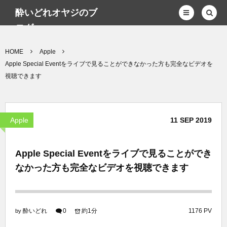
酔いどれオヤジのブ
ログwp
HOME
Apple
Apple Special Eventをライブで見ることができなかった方も完全なビデオを
視聴できます
Apple
11
SEP
2019
Apple Special Eventをライブで見ることができ
なかった方も完全なビデオを視聴できます
酔いどれ
0
約1分
1176 PV
by