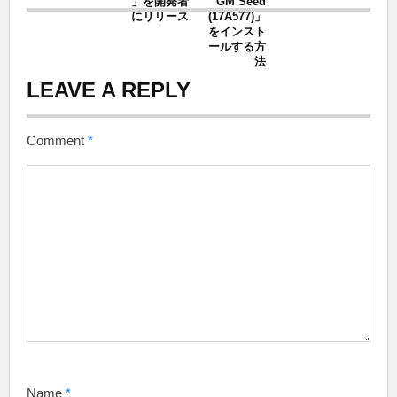
」を開発者
GM Seed
にリリース
(17A577)」
をインスト
ールする方
法
LEAVE A REPLY
Comment
*
Name
*