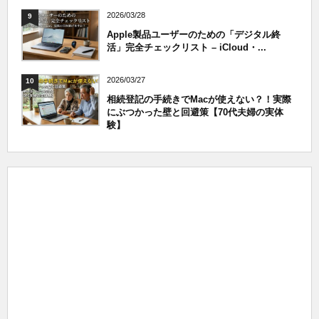
2026/03/28
9
Apple製品ユーザーのための「デジタル終
活」完全チェックリスト – iCloud・...
2026/03/27
10
相続登記の手続きでMacが使えない？！実際
にぶつかった壁と回避策【70代夫婦の実体
験】