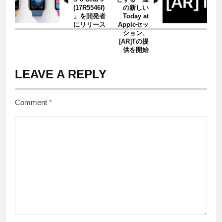
(17R5546f)
の新しい
」を開発者
Today at
にリリース
Appleセッ
ション、
[AR]Tの提
供を開始
LEAVE A REPLY
Comment
*