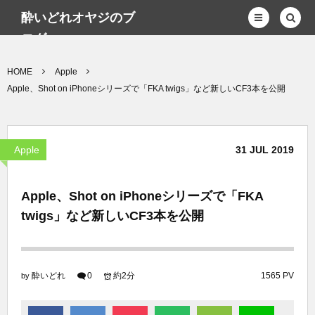
酔いどれオヤジのブ
ログwp
HOME
Apple
Apple、Shot on iPhoneシリーズで「FKA twigs」など新しいCF3本を公開
Apple
31
JUL
2019
Apple、Shot on iPhoneシリーズで「FKA
twigs」など新しいCF3本を公開
酔いどれ
0
約2分
1565 PV
by