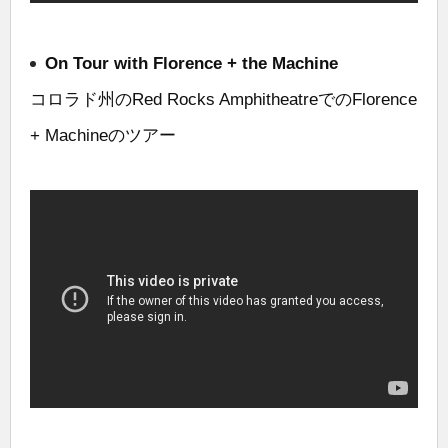
On Tour with Florence + the Machine
コロラド州のRed Rocks AmphitheatreでのFlorence
+ Machineのツアー