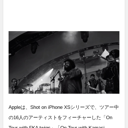
Appleは、Shot on iPhone XSシリーズで、ツアー中
の16人のアーティストをフィーチャーした「On
Tour with FKA twigs」「On Tour with Kamasi