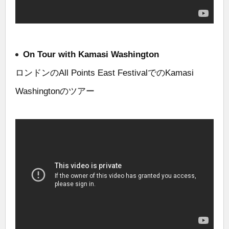
On Tour with Kamasi Washington
ロンドンのAll Points East FestivalでのKamasi
Washingtonのツアー