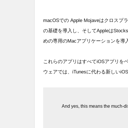
macOSでの Apple Mojaveはク
の基礎を導入し、そしてAppleはStocks、
めの専用のMacアプリケーションを導
これらのアプリはすべてiOSアプリを
ウェアでは、iTunesに代わる新しいi
And yes, this means the much-di