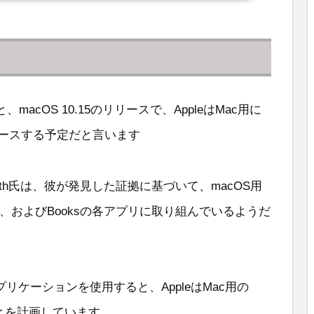
よると、macOS 10.15のリリースで、AppleはMac用に
にリリースする予定だと言います
n-Smith氏は、彼が発見した証拠に基づいて、macOS用
cast、およびBooksの各アプリに取り組んでいるようだ
ケーションを使用すると、AppleはMac用の
ことを計画しています