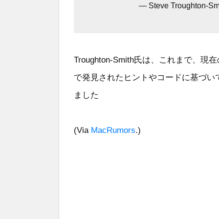
— Steve Troughton-Smi
Troughton-Smith氏は、これまで
で発見されたヒントやコードに基づいて
ました
(Via
MacRumors
.)