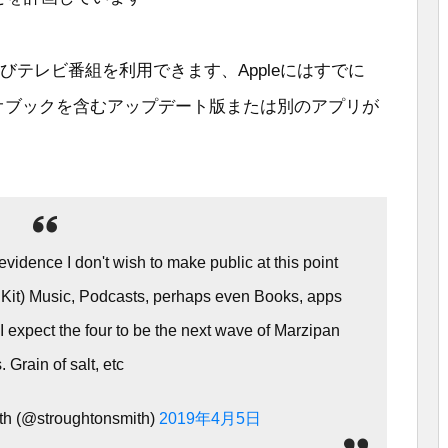
、およびテレビ番組を利用できます、Appleにはすでに
ィオブックを含むアップデート版または別のアプリが
evidence I don't wish to make public at this point
UIKit) Music, Podcasts, perhaps even Books, apps
I expect the four to be the next wave of Marzipan
 Grain of salt, etc
th (@stroughtonsmith)
2019年4月5日