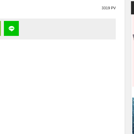
3319 PV