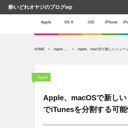
酔いどれオヤジのブログwp
Apple
OS X
iOS
iPhone
iP
HOME
Apple , …
Apple、macOSで新しいミュー
Apple
Apple、macOSで新し
でiTunesを分割する可