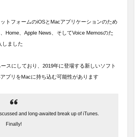
ロスプラットフォームのiOSとMacアプリケーションのため
Home、Apple News、そしてVoice Memosのた
入しました
ベースにしており、2019年に登場する新しいソフト
OSアプリをMacに持ち込む可能性があります
scussed and long-awaited break up of iTunes.
Finally!