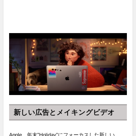
新しい広告とメイキングビデオ
Apple、年末”Holiday”にフォーカスした新しい