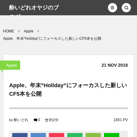
酔いどれオヤジのブ
ログwp
HOME
Apple
Apple、年末”Holiday”にフォーカスした新しいCF5本を公開
Apple
21
NOV
2018
Apple、年末”Holiday”にフォーカスした新しい
CF5本を公開
酔いどれ
0
約2分
1801 PV
by