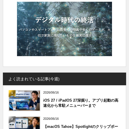
よく読まれている記事(今週)
2026/06/16
1
iOS 27 / iPadOS 27深掘り。アプリ起動の高
速化から常駐メニューバーまで
2026/06/16
2
【macOS Tahoe】Spotlightのクリップボー