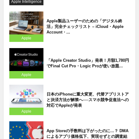
Apple Intelligence
Apple製品ユーザーのための「デジタル終
活」完全チェックリスト – iCloud・Apple
Account・...
Apple
「Apple Creator Studio」発表！月額1,780円
でFinal Cut Pro・Logic Proが使い放題...
Apple
日本のiPhoneに重大変更、代替アプリストア
と決済方法が解禁へ──スマホ競争促進法への
対応でAppleが発表
Apple
App Storeの手数料は下がったのに…？ DMA
によるアプリ価格低下、実現せずとの調査結