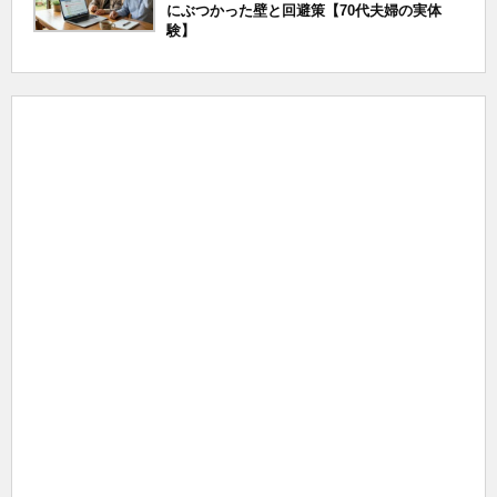
にぶつかった壁と回避策【70代夫婦の実体
験】