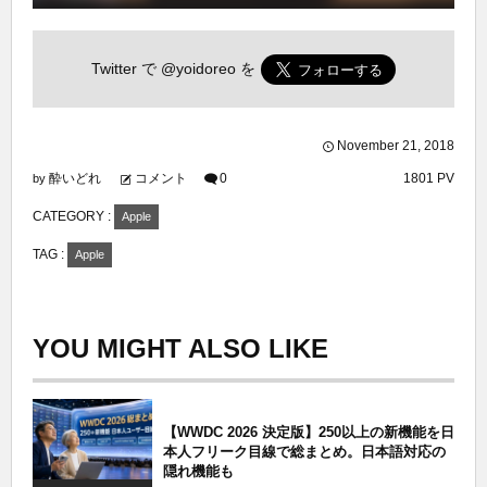
Twitter で
@yoidoreo
を
November
21
,
2018
酔いどれ
コメント
0
1801 PV
by
CATEGORY :
Apple
TAG :
Apple
YOU MIGHT ALSO LIKE
【WWDC 2026 決定版】250以上の新機能を日
本人フリーク目線で総まとめ。日本語対応の
隠れ機能も