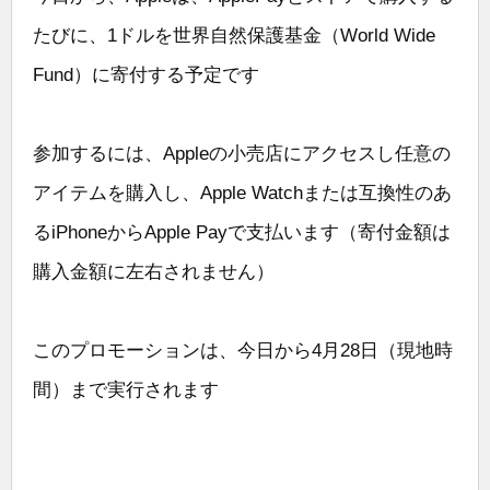
たびに、1ドルを世界自然保護基金（World Wide
Fund）に寄付する予定です
参加するには、Appleの小売店にアクセスし任意の
アイテムを購入し、Apple Watchまたは互換性のあ
るiPhoneからApple Payで支払います（寄付金額は
購入金額に左右されません）
このプロモーションは、今日から4月28日（現地時
間）まで実行されます