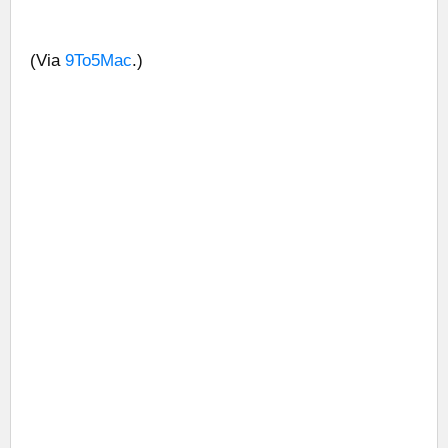
(Via
9To5Mac
.)