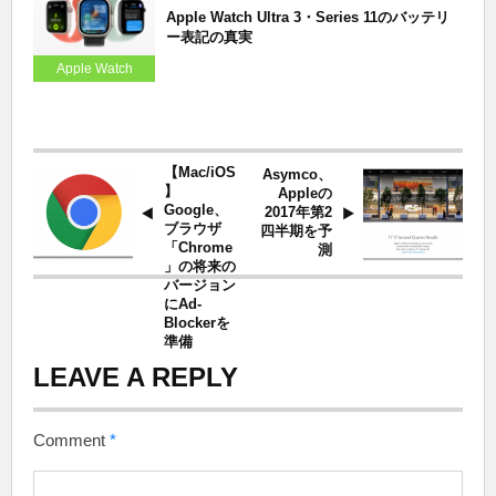
Apple Watch Ultra 3・Series 11のバッテリ
ー表記の真実
Apple Watch
【Mac/iOS
Asymco、
】
Appleの
Google、
2017年第2
ブラウザ
四半期を予
「Chrome
測
」の将来の
バージョン
にAd-
Blockerを
準備
LEAVE A REPLY
Comment
*