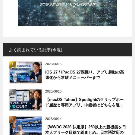
よく読まれている記事(今週)
2026/06/16
1
iOS 27 / iPadOS 27深掘り。アプリ起動の高
速化から常駐メニューバーまで
2026/06/16
2
【macOS Tahoe】Spotlightのクリップボー
ド履歴と専用アプリ、中級者はどちらを選...
2026/06/14
3
【WWDC 2026 決定版】250以上の新機能を日
本人フリーク目線で総まとめ。日本語対応の