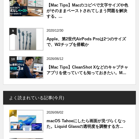
【Mac Tips】Macのコピペで文字サイズや色
がそのままペーストされてしまう問題を解決
する。...
2020/12/30
9
Apple、第2世代AirPods Proは2つのサイズ
で、W2チップを搭載か
2026/06/12
10
【Mac Tips】CleanShot Xなどのキャプチャ
アプリを使っていても知っておきたい。M...
よく読まれている記事(今月)
2026/06/02
1
macOS Tahoeにしたら画面が見づらくなっ
た。Liquid Glassの透明度を調整する方...