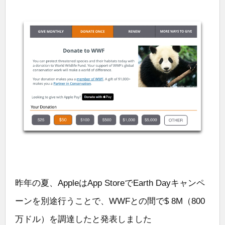
昨年の夏、AppleはApp StoreでEarth Dayキャンペ
ーンを別途行うことで、WWFとの間で$ 8M（800
万ドル）を調達したと発表しました