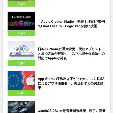
Apple
「Apple Creator Studio」発表！月額1,780円
でFinal Cut Pro・Logic Proが使い放題...
Apple
日本のiPhoneに重大変更、代替アプリストア
と決済方法が解禁へ──スマホ競争促進法への
対応でAppleが発表
Apple
App Storeの手数料は下がったのに…？ DMA
によるアプリ価格低下、実現せずとの調査結
果
Apple
watchOS 26の自動音量調整機能、勝手に音量