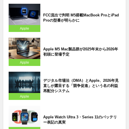
FCC流出で判明 M5搭載MacBook ProとiPad
Proの型番が明らかに
Apple
Apple M5 Mac製品群が2025年末から2026年
初頭に登場予定
Apple
デジタル市場法（DMA）とApple、2026年見
直しが露呈する「競争促進」という名の利益
再配分システム
Apple
Apple Watch Ultra 3・Series 11のバッテリ
ー表記の真実