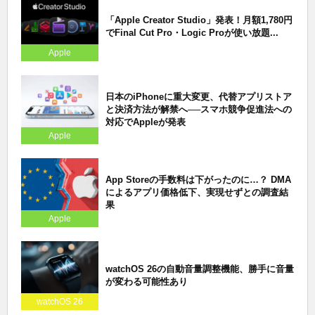
「Apple Creator Studio」発表！月額1,780円
でFinal Cut Pro・Logic Proが使い放題...
Apple
日本のiPhoneに重大変更、代替アプリストア
と決済方法が解禁へ──スマホ競争促進法への
対応でAppleが発表
Apple
App Storeの手数料は下がったのに…？ DMA
によるアプリ価格低下、実現せずとの調査結
果
Apple
watchOS 26の自動音量調整機能、勝手に音量
が変わる可能性あり
watchOS 26