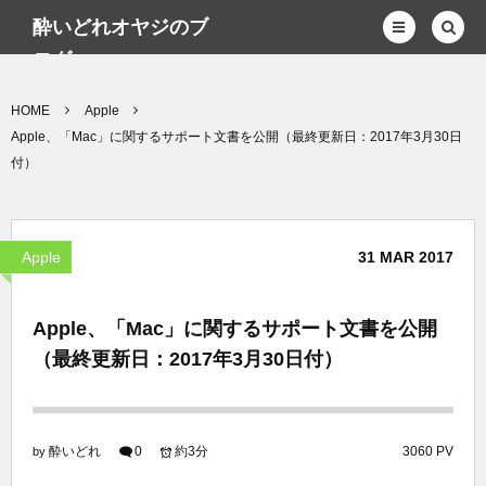
酔いどれオヤジのブ
ログwp
HOME
Apple
Apple、「Mac」に関するサポート文書を公開（最終更新日：2017年3月30日
付）
Apple
31
MAR
2017
Apple、「Mac」に関するサポート文書を公開
（最終更新日：2017年3月30日付）
酔いどれ
0
約3分
3060 PV
by