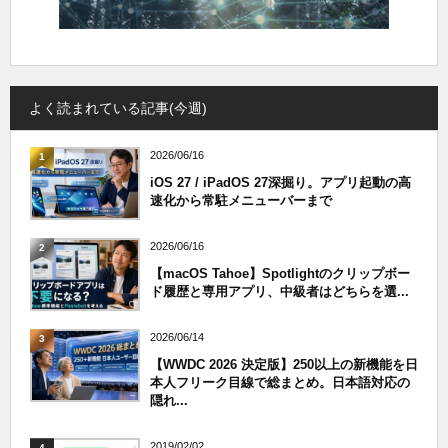
よく読まれている記事(今週)
2026/06/16
1
iOS 27 / iPadOS 27深掘り。アプリ起動の高
速化から常駐メニューバーまで
2026/06/16
2
【macOS Tahoe】Spotlightのクリップボー
ド履歴と専用アプリ、中級者はどちらを選...
2026/06/14
3
【WWDC 2026 決定版】250以上の新機能を日
本人フリーク目線で総まとめ。日本語対応の
隠れ...
2019/02/02
4