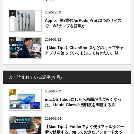
2020/12/30
9
Apple、第2世代AirPods Proは2つのサイズ
で、W2チップを搭載か
2026/06/12
10
【Mac Tips】CleanShot Xなどのキャプチャ
アプリを使っていても知っておきたい。M...
よく読まれている記事(今月)
2026/06/02
1
macOS Tahoeにしたら画面が見づらくなっ
た。Liquid Glassの透明度を調整する方...
2026/06/04
2
【Mac Tips】Finderでよく使うフォルダに一
瞬で移動する。知っておきたいショートカッ