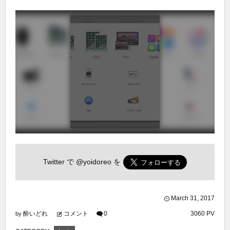
Twitter で
@yoidoreo
を
March
31
,
2017
酔いどれ
コメント
0
3060 PV
by