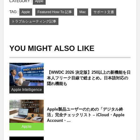
CATEGORY :
Apple
TAG :
Apple
Featured How-To 記事
Mac
サポート文書
トラブルシューティング記事
YOU MIGHT ALSO LIKE
【WWDC 2026 決定版】250以上の新機能を日
本人フリーク目線で総まとめ。日本語対応の
隠れ機能も
Apple Intelligence
Apple製品ユーザーのための「デジタル終
活」完全チェックリスト – iCloud・Apple
Account・...
Apple