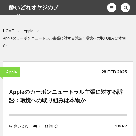
酔いどれオヤジのブ
ログwp
HOME
Apple
Appleのカーボンニュートラル主張に対する訴訟：環境への取り組みは本物
か
Apple
28
FEB
2025
Appleのカーボンニュートラル主張に対する訴
訟：環境への取り組みは本物か
酔いどれ
0
約6分
409 PV
by