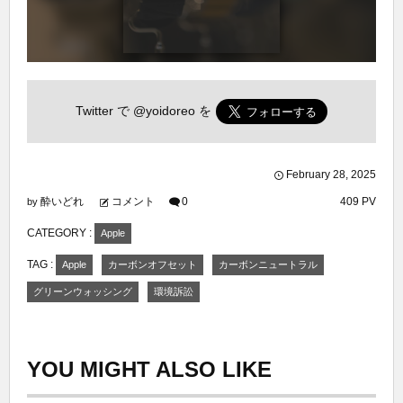
Twitter で
@yoidoreo
を
February
28
,
2025
酔いどれ
コメント
0
409 PV
by
CATEGORY :
Apple
TAG :
Apple
カーボンオフセット
カーボンニュートラル
グリーンウォッシング
環境訴訟
YOU MIGHT ALSO LIKE