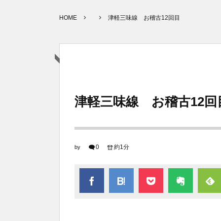
HOME
津軽三味線 お稽古12回目
津軽三味線 お稽古12回
0
約1分
by