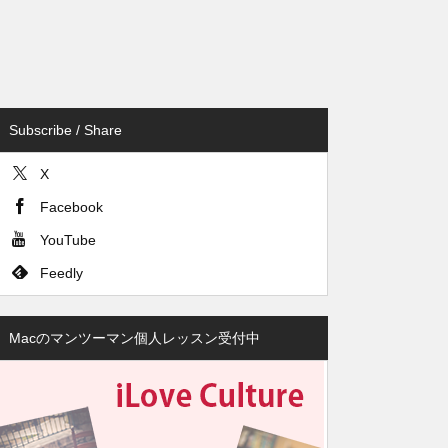
Subscribe / Share
X
Facebook
YouTube
Feedly
Macのマンツーマン個人レッスン受付中