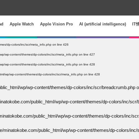
ad
Apple Watch
Apple Vision Pro
AI (artificial intelligence)
IT
mes/dp-colors/inc/scr/meta_info.php
on line
426
wp/wp-content/themes/dp-colors/inc/scr/meta_info.php
on line
427
wp/wp-content/themes/dp-colors/inc/scr/meta_info.php
on line
428
ml/wp/wp-content/themes/dp-colors/inc/scr/meta_info.php
on line
428
blic_html/wp/wp-content/themes/dp-colors/inc/scr/breadcrumb.php
o
inatokobe.com/public_html/wp/wp-content/themes/dp-colors/inc/scr
minatokobe.com/public_html/wp/wp-content/themes/dp-colors/inc/sc
e/minatokobe.com/public_html/wp/wp-content/themes/dp-colors/inc/