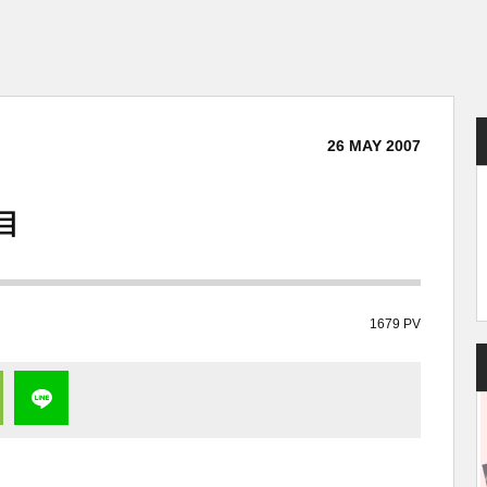
26
MAY
2007
目
1679 PV