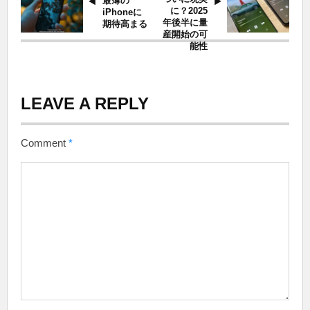
最薄の
に？2025
iPhoneに
年後半に量
期待高まる
産開始の可
能性
LEAVE A REPLY
Comment
*