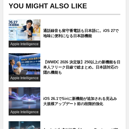
YOU MIGHT ALSO LIKE
通話録音も留守番電話も日本語に。iOS 27で
地味に便利になる日本語機能
Apple Intelligence
【WWDC 2026 決定版】250以上の新機能を日
本人フリーク目線で総まとめ。日本語対応の
隠れ機能も
Apple Intelligence
iOS 26.1でSiriに新機能が追加される見込み
大規模アップデート前の段階的強化
Apple Intelligence