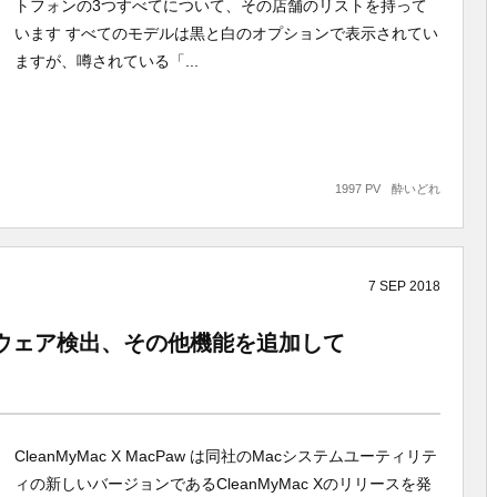
トフォンの3つすべてについて、その店舗のリストを持って
います すべてのモデルは黒と白のオプションで表示されてい
ますが、噂されている「...
1997 PV
酔いどれ
7
SEP
2018
マルウェア検出、その他機能を追加して
CleanMyMac X MacPaw は同社のMacシステムユーティリテ
ィの新しいバージョンであるCleanMyMac Xのリリースを発