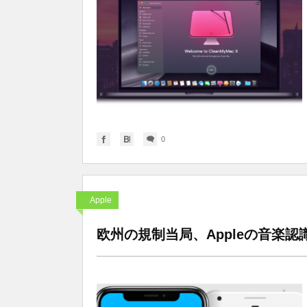
0
Apple
欧州の規制当局、Appleの音楽認