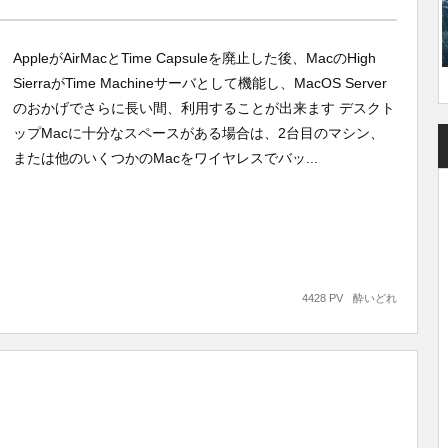
AppleがAirMacとTime Capsuleを廃止した後、MacのHigh
SierraがTime Machineサーバとして機能し、MacOS Server
のおかげでさらに長い間、利用することが出来ます デスクト
ップMacに十分なスペースがある場合は、2台目のマシン、
または他のいくつかのMacをワイヤレスでバッ...
4428 PV
酔いどれ