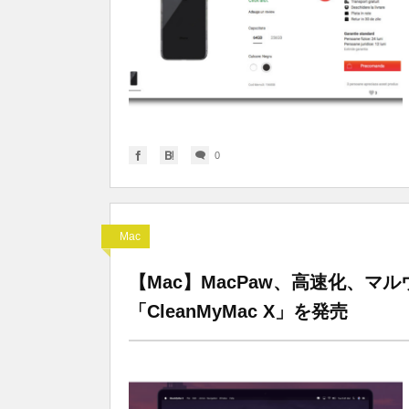
0
Mac
【Mac】MacPaw、高速化、
「CleanMyMac X」を発売