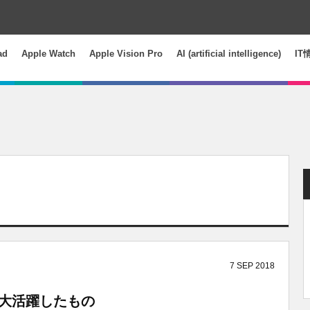
ad
Apple Watch
Apple Vision Pro
AI (artificial intelligence)
IT
7
SEP
2018
で大活躍したもの