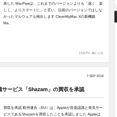
表した MacPawは、これまでのバージョンよりも「速く、楽
しく、よりスマートに」と言い、以前のバージョンではしな
かったマルウェアも検出します CleanMyMac Xの新機能
Ma...
2720 PV
酔いどれ
7
SEP
2018
識サービス「Shazam」の買収を承認
買収を承認 欧州連合（EU）は、Appleが音楽認識と発見サー
ビスであるShazamを買収したことを承認しました Appleは