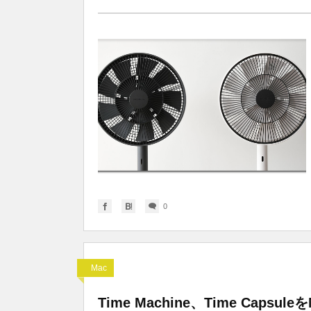
0
Mac
Time Machine、Time Capsu