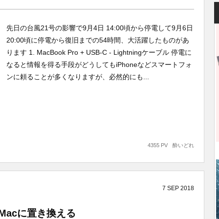
先日の台風21号の影響で9月4日 14:00頃から停電して9月6日
20:00頃に停電から復旧までの54時間、大活躍したものがあ
ります 1. MacBook Pro + USB-C - Lightningケーブル 停電に
なると情報を得る手段がどうしてもiPhoneなどスマートフォ
ンに頼ることが多くなりますが、必然的にも...
4355 PV
酔いどれ
7
SEP
2018
leをMacに置き換える