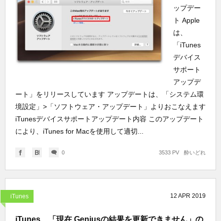
ップデー
ト Apple
は、
「iTunes
デバイス
サポート
アップデ
ート」をリリースしています アップデートは、「システム環
境設定」>「ソフトウェア・アップデート」よりおこなえます
iTunesデバイスサポートアップデート内容 このアップデート
により、iTunes for Macを使用して適切...
0
3533 PV
酔いどれ
12
APR
2019
iTunes
iTunes、「現在 Geniusの結果を更新できません」の