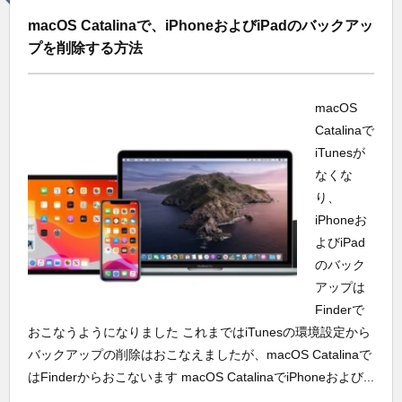
macOS Catalinaで、iPhoneおよびiPadのバックアッ
プを削除する方法
macOS
Catalinaで
iTunesが
なくな
り、
iPhoneお
よびiPad
のバック
アップは
Finderで
おこなうようになりました これまではiTunesの環境設定から
バックアップの削除はおこなえましたが、macOS Catalinaで
はFinderからおこないます macOS CatalinaでiPhoneおよび...