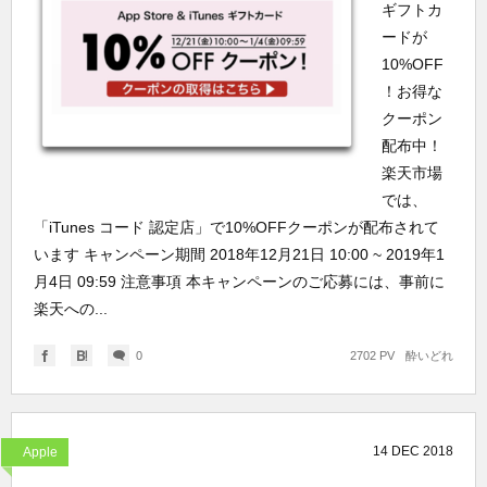
ギフトカ
ードが
10%OFF
！お得な
クーポン
配布中！
楽天市場
では、
「iTunes コード 認定店」で10%OFFクーポンが配布されて
います キャンペーン期間 2018年12月21日 10:00 ~ 2019年1
月4日 09:59 注意事項 本キャンペーンのご応募には、事前に
楽天への...
0
2702 PV
酔いどれ
14
DEC
2018
Apple