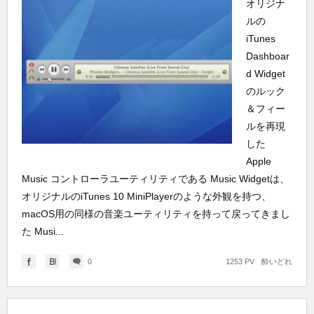
オリジナ
ルの
iTunes
Dashboar
d Widget
のルック
＆フィー
ルを再現
した
Apple
Music コントローラユーティリティである Music Widgetは、
オリジナルのiTunes 10 MiniPlayerのような外観を持つ、
macOS用の同様の音楽ユーティリティを持って戻ってきまし
た Musi...
0
1253 PV
酔いどれ