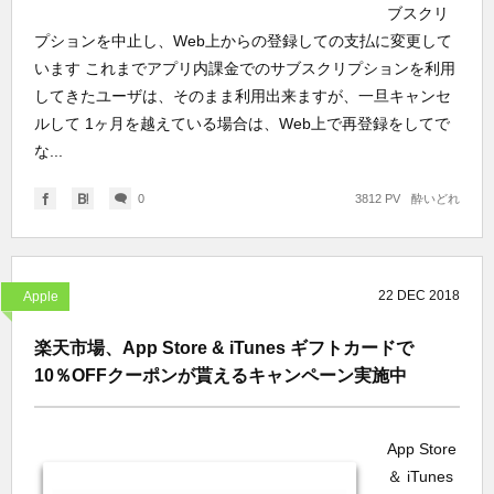
ブスクリ
プションを中止し、Web上からの登録しての支払に変更して
います これまでアプリ内課金でのサブスクリプションを利用
してきたユーザは、そのまま利用出来ますが、一旦キャンセ
ルして 1ヶ月を越えている場合は、Web上で再登録をしてで
な...
0
3812 PV
酔いどれ
22
DEC
2018
Apple
楽天市場、App Store & iTunes ギフトカードで
10％OFFクーポンが貰えるキャンペーン実施中
App Store
＆ iTunes