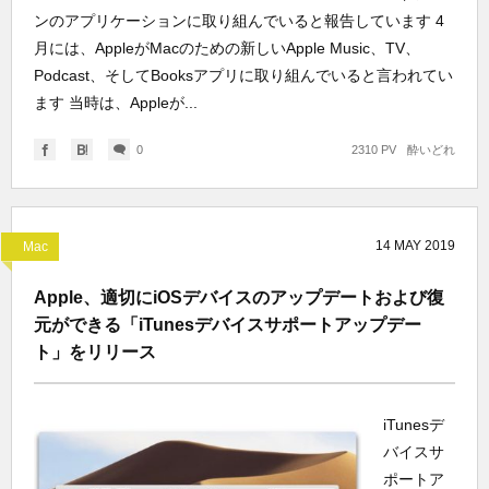
ンのアプリケーションに取り組んでいると報告しています 4
月には、AppleがMacのための新しいApple Music、TV、
Podcast、そしてBooksアプリに取り組んでいると言われてい
ます 当時は、Appleが...
0
2310 PV
酔いどれ
14
MAY
2019
Mac
Apple、適切にiOSデバイスのアップデートおよび復
元ができる「iTunesデバイスサポートアップデー
ト」をリリース
iTunesデ
バイスサ
ポートア