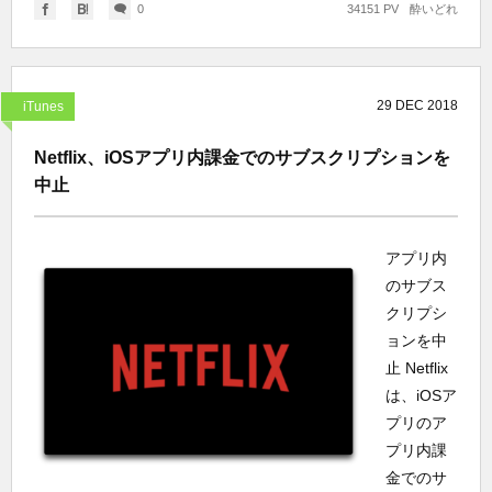
0
34151 PV
酔いどれ
29
DEC
2018
iTunes
Netflix、iOSアプリ内課金でのサブスクリプションを
中止
アプリ内
のサブス
クリプシ
ョンを中
止 Netflix
は、iOSア
プリのア
プリ内課
金でのサ