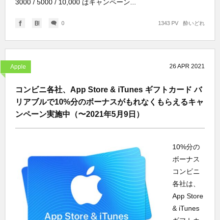
3000 / 5000 / 10,000 はキャンペーン...
0
1343 PV
酔いどれ
26
APR
2021
Apple
コンビニ各社、App Store & iTunes ギフトカード バ
リアブルで10%分のボーナスがもれなくもらえるキャ
ンペーン実施中（〜2021年5月9日）
10%分の
ボーナス
コンビニ
各社は、
App Store
& iTunes