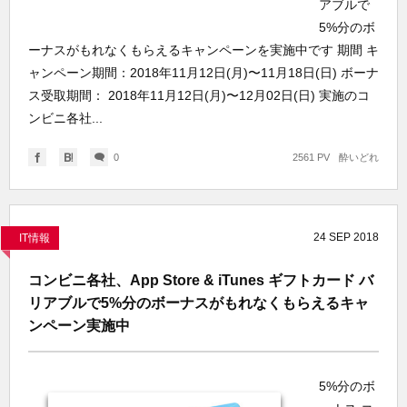
アブルで
5%分のボ
ーナスがもれなくもらえるキャンペーンを実施中です 期間 キ
ャンペーン期間：2018年11月12日(月)〜11月18日(日) ボーナ
ス受取期間： 2018年11月12日(月)〜12月02日(日) 実施のコ
ンビニ各社...
0
2561 PV
酔いどれ
24
SEP
2018
IT情報
コンビニ各社、App Store & iTunes ギフトカード バ
リアブルで5%分のボーナスがもれなくもらえるキャ
ンペーン実施中
5%分のボ