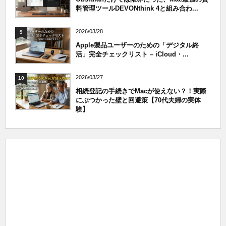
料管理ツールDEVONthink 4と組み合わ...
2026/03/28
9
Apple製品ユーザーのための「デジタル終
活」完全チェックリスト – iCloud・...
2026/03/27
10
相続登記の手続きでMacが使えない？！実際
にぶつかった壁と回避策【70代夫婦の実体
験】