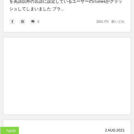
を英語以外の言語に設定しているユーザーのiTunesがクラッ
シュしてしまいました ブラ...
0
2661 PV
酔いどれ
2
AUG
2021
Apple