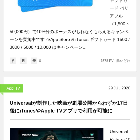
ギフトカ
ード バリ
アブル
（1,500 ~
50,000円）で10%分のボーナスがもれなくもらえるキャンペ
ーンを実施中です ※App Store & iTunes ギフトカード 1500 /
3000 / 5000 / 10,000 はキャンペーン...
0
1578 PV
酔いどれ
29
JUL
2020
Appl TV
Universalが制作した映画が劇場公開からわずか17日
後にiTunesやApple TVアプリで利用が可能に
Universal
Picturesは