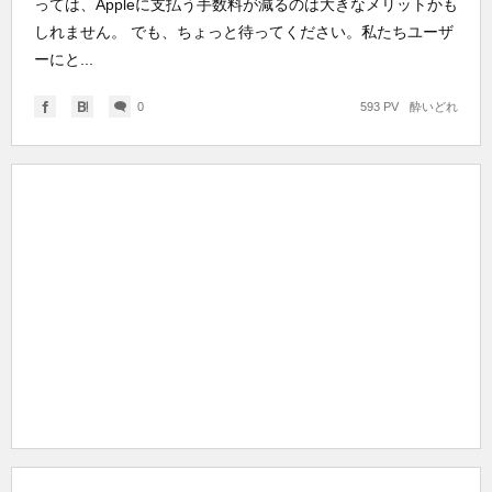
っては、Appleに支払う手数料が減るのは大きなメリットかも
しれません。 でも、ちょっと待ってください。私たちユーザ
ーにと...
0
593 PV
酔いどれ