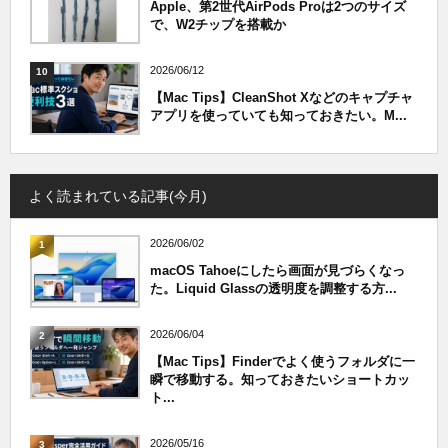
Apple、第2世代AirPods Proは2つのサイズ
で、W2チップを搭載か
2026/06/12
10
【Mac Tips】CleanShot Xなどのキャプチャ
アプリを使っていても知っておきたい。M...
よく読まれている記事(今月)
2026/06/02
1
macOS Tahoeにしたら画面が見づらくなっ
た。Liquid Glassの透明度を調整する方...
2026/06/04
2
【Mac Tips】Finderでよく使うフォルダに一
瞬で移動する。知っておきたいショートカッ
ト...
2026/05/16
3