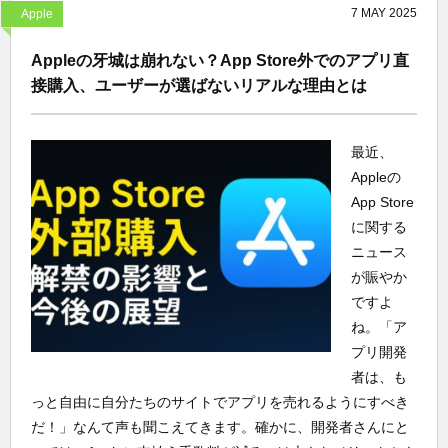
7
MAY
2025
Apple
Appleの牙城は崩れない？App Store外でのアプリ直
接購入、ユーザーが選ばないリアルな理由とは
最近、
Appleの
App Store
に関する
ニュース
が賑やか
ですよ
ね。「ア
プリ開発
者は、も
っと自由に自分たちのサイトでアプリを売れるようにすべき
だ！」なんて声も聞こえてきます。確かに、開発者さんにと