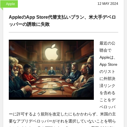
12
MAY
2024
Apple
AppleのApp Store代替支払いプラン、米大手デベロ
ッパーの誘致に失敗
最近の公
聴会で
Appleは、
App Store
のリスト
に外部決
済リンク
を含める
ことをデ
ベロッパ
ーに許可するよう規則を改定したにもかかわらず、米国の主
要なアプリデベロッパーがそれを選択していないことを明ら