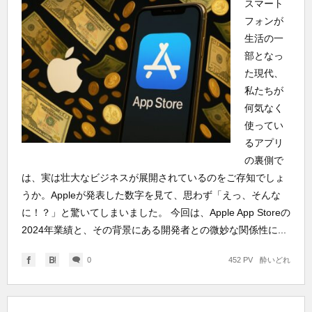
スマート
フォンが
生活の一
部となっ
た現代、
私たちが
何気なく
使ってい
るアプリ
の裏側で
は、実は壮大なビジネスが展開されているのをご存知でしょ
うか。Appleが発表した数字を見て、思わず「えっ、そんな
に！？」と驚いてしまいました。 今回は、Apple App Storeの
2024年業績と、その背景にある開発者との微妙な関係性に...
0
452 PV
酔いどれ