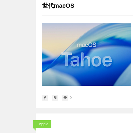
世代macOS
0
Apple