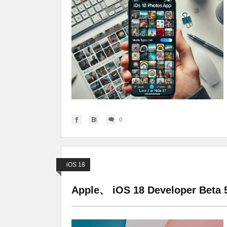
0
iOS 18
Apple、 iOS 18 Develope