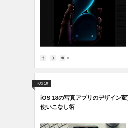
0
iOS 18
iOS 18の写真アプリのデザイ
使いこなし術