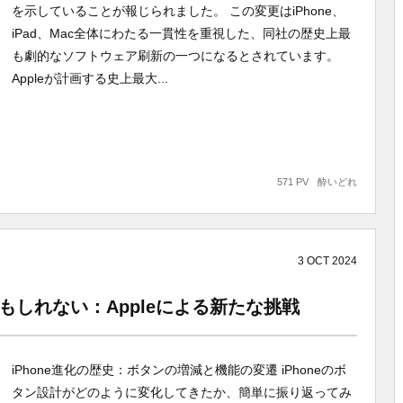
を示していることが報じられました。 この変更はiPhone、
iPad、Mac全体にわたる一貫性を重視した、同社の歴史上最
も劇的なソフトウェア刷新の一つになるとされています。
Appleが計画する史上最大...
571 PV
酔いどれ
3
OCT
2024
るかもしれない：Appleによる新たな挑戦
iPhone進化の歴史：ボタンの増減と機能の変遷 iPhoneのボ
タン設計がどのように変化してきたか、簡単に振り返ってみ