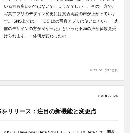
いる方も多いのではないでしょうか？しかし、その一方で、
写真アプリのデザイン変更には賛否両論の声が上がっていま
す。 SNS上では、「iOS 18の写真アプリは使いにくい」「以
前のデザインの方が良かった」といった不満の声が多数見受
けられます。一体何が変わったの...
1823 PV
酔いどれ
6
AUG
2024
r Beta 5をリリース：注目の新機能と変更点
iOS 18 Developer Beta 5のリリース iOS 18 Beta 5は、開発