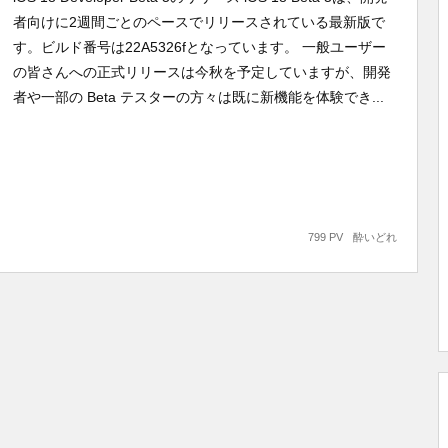
者向けに2週間ごとのペースでリリースされている最新版で
す。ビルド番号は22A5326fとなっています。 一般ユーザー
の皆さんへの正式リリースは今秋を予定していますが、開発
者や一部の Beta テスターの方々は既に新機能を体験でき...
799 PV
酔いどれ