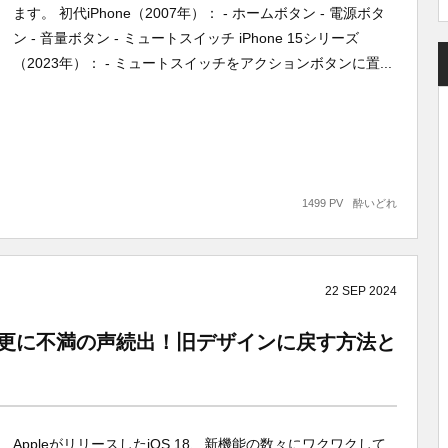
ます。 初代iPhone（2007年）： - ホームボタン - 電源ボタ
ン - 音量ボタン - ミュートスイッチ iPhone 15シリーズ
（2023年）： - ミュートスイッチをアクションボタンに置...
1499 PV
酔いどれ
22
SEP
2024
ン変更に不満の声続出！旧デザインに戻す方法と
AppleがリリースしたiOS 18、新機能の数々にワクワクして