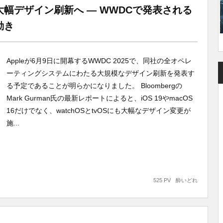
のOSが大幅デザイン刷新へ ― WWDCで発表される
動き
Appleが6月9日に開幕するWWDC 2025で、同社の全オペレ
ーティングシステムにわたる大規模なデザイン刷新を発表す
る予定であることが明らかになりました。 Bloombergの
Mark Gurman氏の最新レポートによると、iOS 19やmacOS
16だけでなく、watchOSとtvOSにも大幅なデザイン変更が
施...
525 PV
酔いどれ