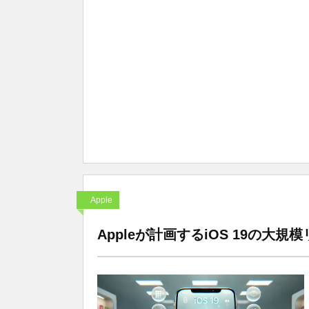
Apple
Appleが計画するiOS 19の大