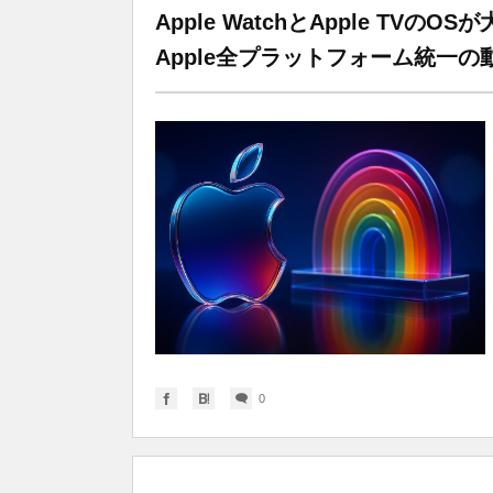
Apple WatchとApple TV
Apple全プラットフォーム統一の
0