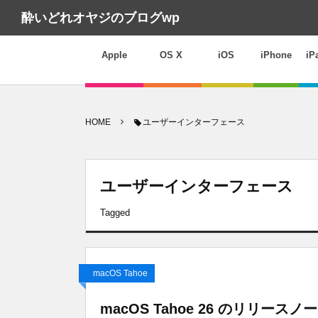
酔いどれオヤジのブログwp
Apple
OS X
iOS
iPhone
iP
HOME
ユーザーインターフェース
ユーザーインターフェース
Tagged
macOS Tahoe
macOS Tahoe 26 のリリ