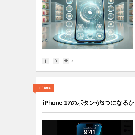
0
iPhone
iPhone 17のボタンが3つにな