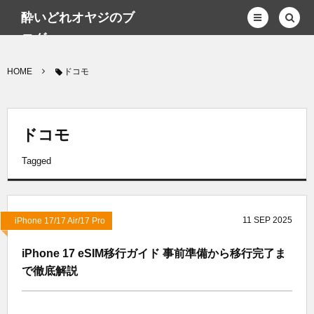
酔いどれオヤジのブ
ログwp
HOME
ドコモ
ドコモ
Tagged
11
SEP
2025
iPhone 17/17 Air/17 Pro
iPhone 17 eSIM移行ガイド 事前準備から移行完了ま
で徹底解説