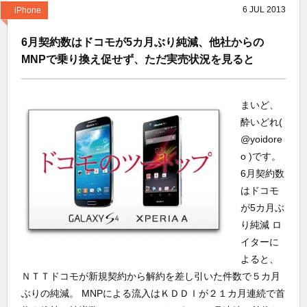
6
JUL
2013
iPhone
6月契約数はドコモが5カ月ぶり純減、他社からの
MNPで乗り換え促せず、ただ実売状況を見ると
まいど、
酔いどれ(
@yoidore
o )です。
6月契約数
はドコモ
が5カ月ぶ
り純減 ロ
イターに
よると、
ＮＴＴドコモが新規契約から解約を差し引いた件数で５カ月
ぶりの純減。 MNPによる流入はＫＤＤＩが２１カ月連続で首