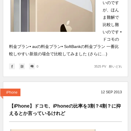
いのです
が、ほん
ま難解で
比較し難
いのです •
ドコモの
料金プラン• auの料金プラン• SoftBankの料金プラン 一番比
較しやすい新規の場合で比較してみました (さらに…)
0
3525 PV
酔いどれ
12
SEP
2013
iPhone
【iPhone】ドコモ、iPhoneの比率を3割？4割？に抑
えるとか言っているけれど