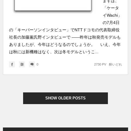
まずは、
「ケータ
イWachi」
の7月4日
の「キーパーソンインタビュー」でNTTドコモの代表取締役
社長の加藤薫氏野インタビューで ――昨年は秋発売モデルも
ありましたが、今年はどうなるのでしょうか。 いえ、今年
は秋には新機種はなく、次は冬モデルというこ...
0
2730 PV
酔いどれ
SHOW OLDER POSTS