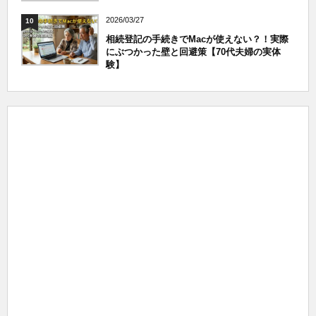
2026/03/27
10
相続登記の手続きでMacが使えない？！実際
にぶつかった壁と回避策【70代夫婦の実体
験】