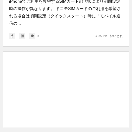
iPhoneでご利用を希望するSIMカードの形状により初期設定
時の操作が異なります。 ドコモSIMカードのご利用を希望さ
れる場合は初期設定（クイックスタート）時に「モバイル通
信の...
0
3875 PV
酔いどれ