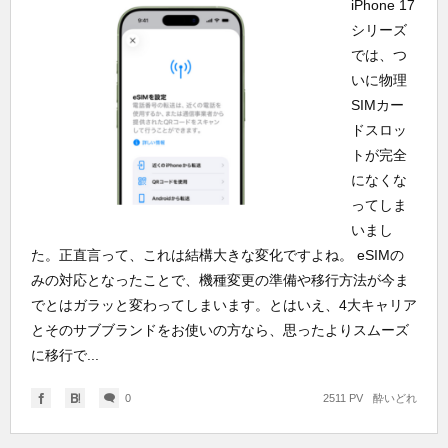
iPhone 17
シリーズ
では、つ
いに物理
SIMカー
ドスロッ
トが完全
になくな
ってしま
いまし
た。正直言って、これは結構大きな変化ですよね。 eSIMの
みの対応となったことで、機種変更の準備や移行方法が今ま
でとはガラッと変わってしまいます。とはいえ、4大キャリア
とそのサブブランドをお使いの方なら、思ったよりスムーズ
に移行で...
0
2511 PV
酔いどれ