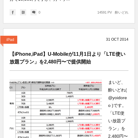
0
14591 PV
酔いどれ
31
OCT
2014
iPad
【iPhone,iPad】U-Mobileが11月1日より「LTE使い
放題プラン」を2,480円〜で提供開始
まいど、
酔いどれ(
@yoidore
o )です。
「LTE使
い放題プ
ラン」を
2,480円〜