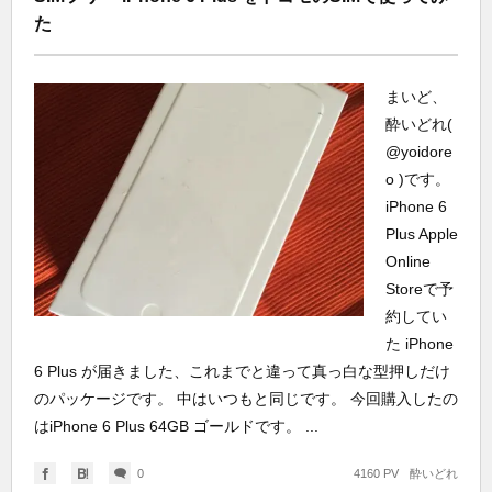
た
まいど、
酔いどれ(
@yoidore
o )です。
iPhone 6
Plus Apple
Online
Storeで予
約してい
た iPhone
6 Plus が届きました、これまでと違って真っ白な型押しだけ
のパッケージです。 中はいつもと同じです。 今回購入したの
はiPhone 6 Plus 64GB ゴールドです。 ...
0
4160 PV
酔いどれ