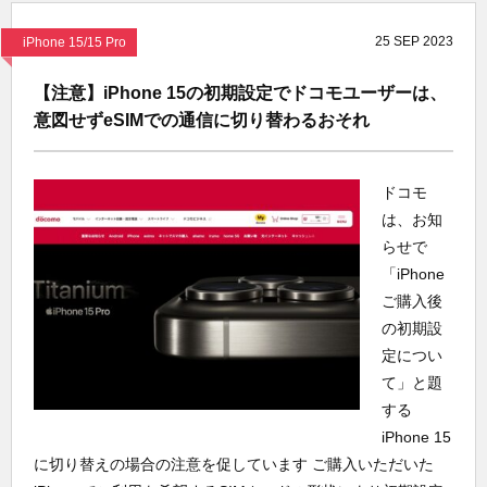
25
SEP
2023
iPhone 15/15 Pro
【注意】iPhone 15の初期設定でドコモユーザーは、
意図せずeSIMでの通信に切り替わるおそれ
ドコモ
は、お知
らせで
「iPhone
ご購入後
の初期設
定につい
て」と題
する
iPhone 15
に切り替えの場合の注意を促しています ご購入いただいた