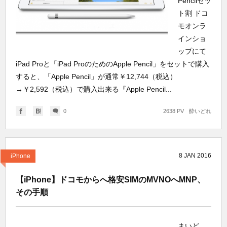
Pencilセッ
ト割 ドコ
モオンラ
インショ
ップにて
iPad Proと「iPad ProのためのApple Pencil」をセットで購入
すると、「Apple Pencil」が通常￥12,744（税込）
→￥2,592（税込）で購入出来る『Apple Pencil...
0
2638 PV
酔いどれ
8
JAN
2016
iPhone
【iPhone】ドコモからへ格安SIMのMVNOへMNP、
その手順
まいど、