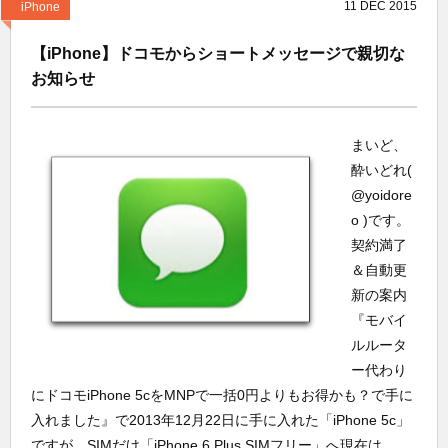
11
DEC
2015
iPhone
【iPhone】ドコモからショートメッセージで親切な
お知らせ
まいど、
酔いどれ(
@yoidore
o )です。
契約満了
＆自動更
新の案内
『モバイ
ルルータ
ー代わり
にドコモiPhone 5cをMNPで一括0円よりもお得かも？で手に
入れました』で2013年12月22日に手に入れた「iPhone 5c」
ですが、SIMだけ「iPhone 6 Plus SIMフリー」へ現在は