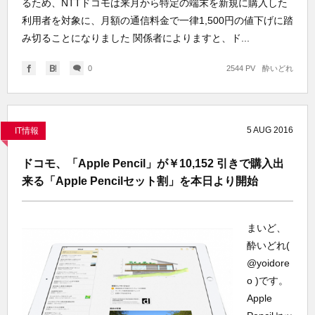
るため、NTTドコモは来月から特定の端末を新規に購入した
利用者を対象に、月額の通信料金で一律1,500円の値下げに踏
み切ることになりました 関係者によりますと、ド...
0
2544 PV
酔いどれ
5
AUG
2016
IT情報
ドコモ、「Apple Pencil」が￥10,152 引きで購入出
来る「Apple Pencilセット割」を本日より開始
まいど、
酔いどれ(
@yoidore
o )です。
Apple