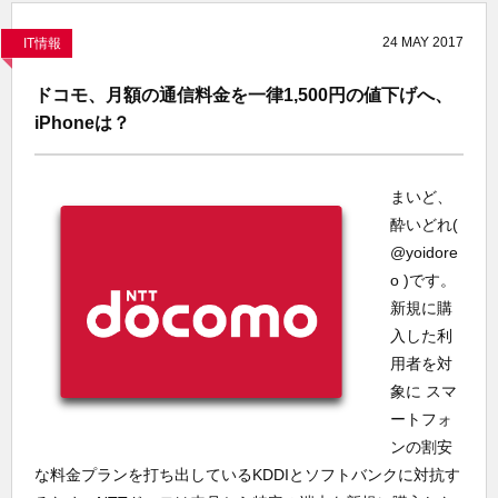
24
MAY
2017
IT情報
ドコモ、月額の通信料金を一律1,500円の値下げへ、
iPhoneは？
まいど、
酔いどれ(
@yoidore
o )です。
新規に購
入した利
用者を対
象に スマ
ートフォ
ンの割安
な料金プランを打ち出しているKDDIとソフトバンクに対抗す