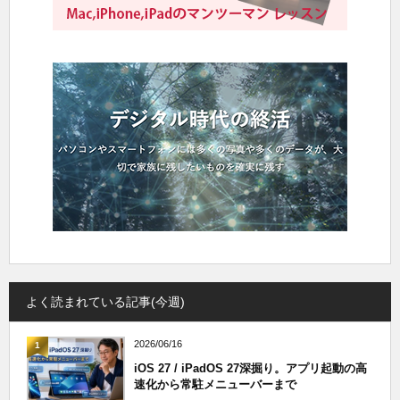
よく読まれている記事(今週)
2026/06/16
1
iOS 27 / iPadOS 27深掘り。アプリ起動の高
速化から常駐メニューバーまで