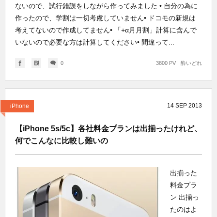
ないので、試行錯誤をしながら作ってみました • 自分の為に
作ったので、学割は一切考慮していません• ドコモの新規は
考えてないので作成してません• 「+α月月割」計算に含んで
いないので必要な方は計算してください• 間違って...
0
3800 PV
酔いどれ
14
SEP
2013
iPhone
【iPhone 5s/5c】各社料金プランは出揃ったけれど、
何でこんなに比較し難いの
出揃った
料金プラ
ン 出揃っ
たのはよ