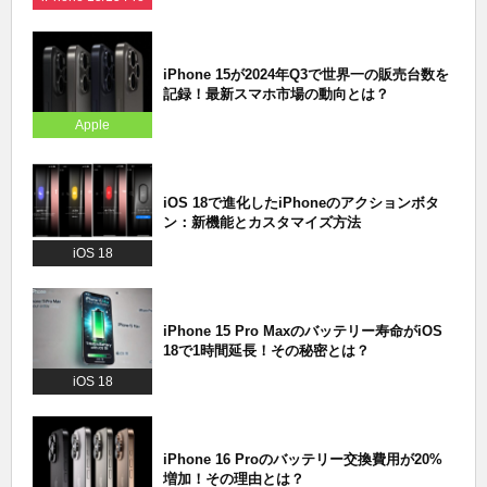
iPhone 15が2024年Q3で世界一の販売台数を
記録！最新スマホ市場の動向とは？
Apple
iOS 18で進化したiPhoneのアクションボタ
ン：新機能とカスタマイズ方法
iOS 18
iPhone 15 Pro Maxのバッテリー寿命がiOS
18で1時間延長！その秘密とは？
iOS 18
iPhone 16 Proのバッテリー交換費用が20%
増加！その理由とは？