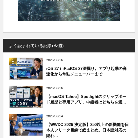
よく読まれている記事(今週)
2026/06/16
1
iOS 27 / iPadOS 27深掘り。アプリ起動の高
速化から常駐メニューバーまで
2026/06/16
2
【macOS Tahoe】Spotlightのクリップボー
ド履歴と専用アプリ、中級者はどちらを選...
2026/06/14
3
【WWDC 2026 決定版】250以上の新機能を日
本人フリーク目線で総まとめ。日本語対応の
隠れ...