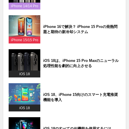
iPhone 14/14 Pro
iPhone 16で解決？ iPhone 15 Proの発熱問
題と期待の新冷却システム
iPhone 15/15 Pro
iOS 18は、iPhone 15 Pro Maxのニューラル
処理性能を劇的に向上させる
iOS 18
iOS 18、iPhone 15向けのスマート充電推奨
機能を導入
iOS 18
iOS 18のすべてのAI機能を使用するには、