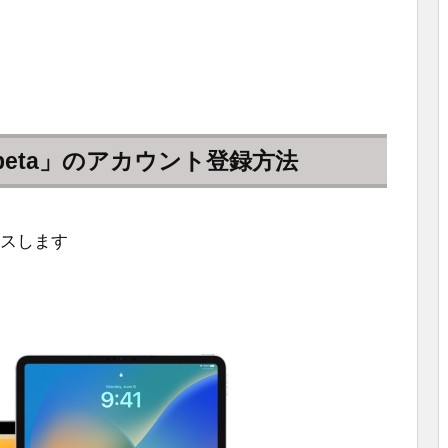
blic beta」のアカウント登録方法
スします