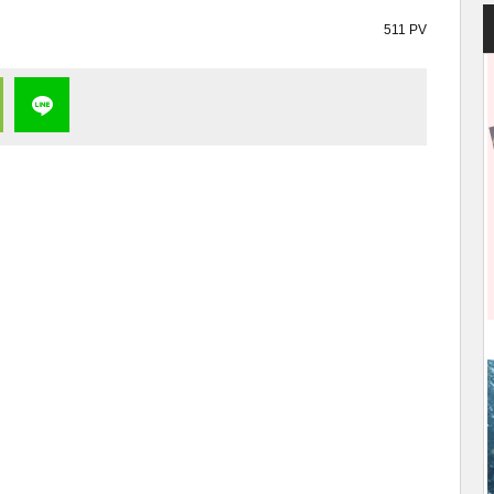
511 PV