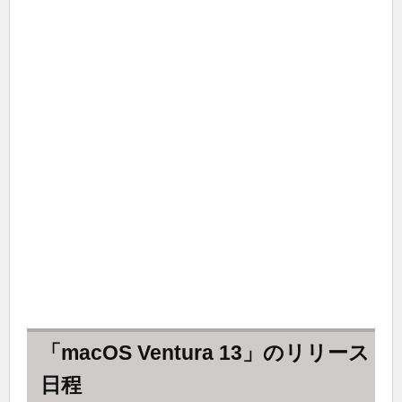
「macOS Ventura 13」のリリース
日程