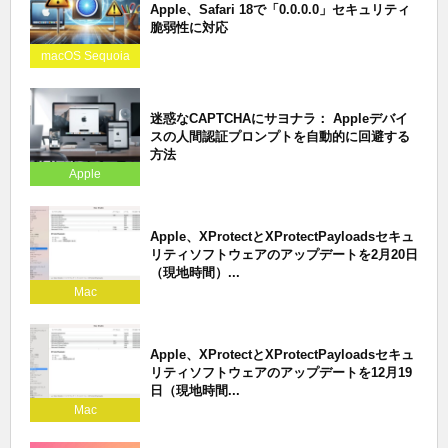
Apple、Safari 18で「0.0.0.0」セキュリティ
脆弱性に対応
macOS Sequoia
迷惑なCAPTCHAにサヨナラ： Appleデバイ
スの人間認証プロンプトを自動的に回避する
方法
Apple
Apple、XProtectとXProtectPayloadsセキュ
リティソフトウェアのアップデートを2月20日
（現地時間）...
Mac
Apple、XProtectとXProtectPayloadsセキュ
リティソフトウェアのアップデートを12月19
日（現地時間...
Mac