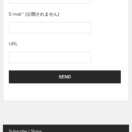
E-mail
*
(公開されません)
URL
Subscribe / Share