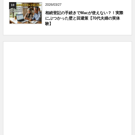
2026/03/27
10
相続登記の手続きでMacが使えない？！実際
にぶつかった壁と回避策【70代夫婦の実体
験】