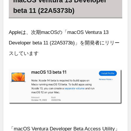
beta 11 (22A5373b)
Appleは、次期macOSの「macOS Ventura 13
Developer beta 11 (22A5373b)」を開発者にリリー
スしています
「macOS Ventura Developer Beta Access Utility」