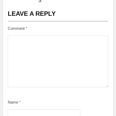
ス
LEAVE A REPLY
Comment
*
Name
*