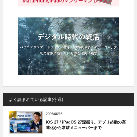
よく読まれている記事(今週)
2026/06/16
1
iOS 27 / iPadOS 27深掘り。アプリ起動の高
速化から常駐メニューバーまで