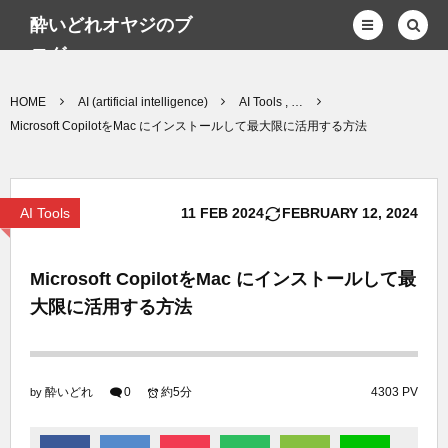
酔いどれオヤジのブ
ログwp
HOME
AI (artificial intelligence)
AI Tools , …
Microsoft CopilotをMac にインストールして最大限に活用する方法
AI Tools
11
FEB
2024
FEBRUARY
12
,
2024
Microsoft CopilotをMac にインストールして最
大限に活用する方法
酔いどれ
0
約5分
4303 PV
by