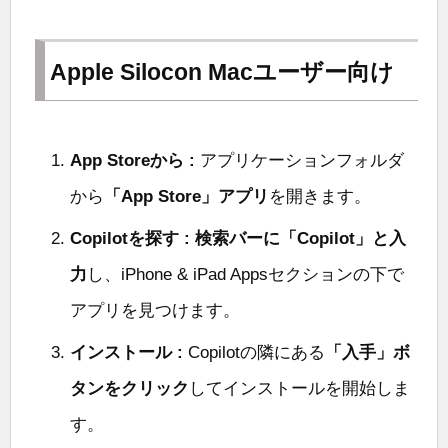
Apple Silocon Macユーザー向け
App Storeから :
アプリケーションフォルダ
から
「App Store」アプリ
を開きます。
Copilotを探す :
検索バーに「Copilot」と入
力
し、iPhone & iPad Appsセクションの下で
アプリを見つけます。
インストール :
Copilotの隣にある
「入手」ボ
タンをクリック
してインストールを開始しま
す。