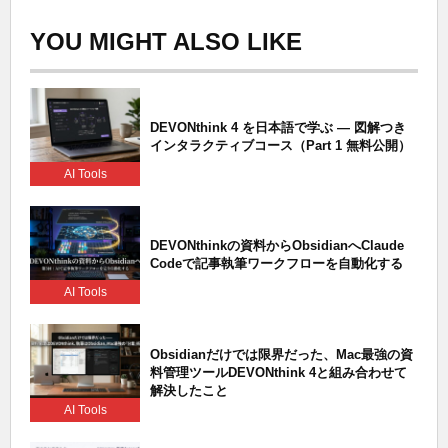
YOU MIGHT ALSO LIKE
DEVONthink 4 を日本語で学ぶ — 図解つき
インタラクティブコース（Part 1 無料公開）
AI Tools
DEVONthinkの資料からObsidianへClaude
Codeで記事執筆ワークフローを自動化する
AI Tools
Obsidianだけでは限界だった、Mac最強の資
料管理ツールDEVONthink 4と組み合わせて
解決したこと
AI Tools