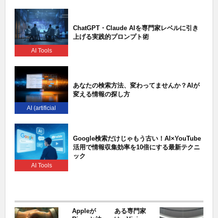
ChatGPT・Claude AIを専門家レベルに引き
上げる実践的プロンプト術
AI Tools
あなたの検索方法、変わってませんか？AIが
変える情報の探し方
AI (artificial
intelligence)
Google検索だけじゃもう古い！AI×YouTube
活用で情報収集効率を10倍にする最新テクニ
ック
AI Tools
Appleが
ある専門家