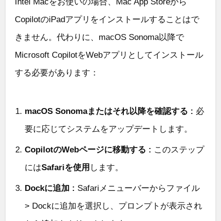
Intel Macをお使いの場合、Mac App Storeから
CopilotのiPadアプリをインストールすることはで
きません。代わりに、macOS Sonoma以降で
Microsoft CopilotをWebアプリとしてインストール
する必要があります：
macOS Sonomaまたはそれ以降を確認する :
必
要に応じてシステムをアップデートします。
CopilotのWebページに移動する :
このステップ
には
Safariを使用
します。
Dockに追加 :
Safariメニューバーからファイル
> Dockに追加を選択し、プロンプトが表示され