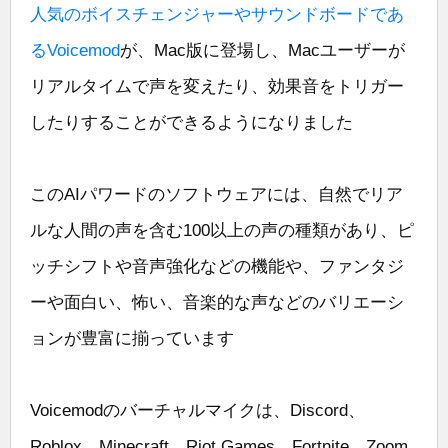
人気のボイスチェンジャーやサウンドボードであ
るVoicemod
が、Mac版に登場し、Macユーザーが
リアルタイムで声を変えたり、効果音をトリガー
したりすることができるようになりました
このAIパワードのソフトウェアには、自然でリア
ルな人間の声を含む100以上の声の種類があり、ピ
ッチシフトや音声強化などの機能や、ファンタジ
ーや面白い、怖い、音楽的な声などのバリエーシ
ョンが豊富に揃っています
Voicemodのバーチャルマイクは、Discord、
Roblox、Minecraft、Riot Games、Fortnite、Zoom