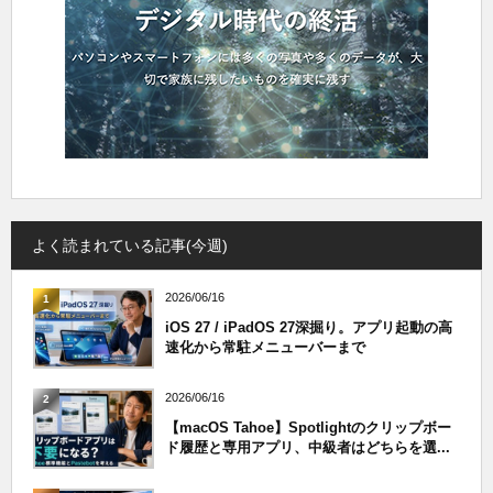
よく読まれている記事(今週)
2026/06/16
1
iOS 27 / iPadOS 27深掘り。アプリ起動の高
速化から常駐メニューバーまで
2026/06/16
2
【macOS Tahoe】Spotlightのクリップボー
ド履歴と専用アプリ、中級者はどちらを選...