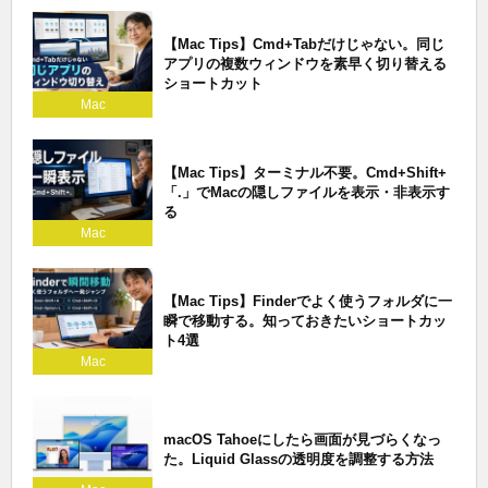
【Mac Tips】Cmd+Tabだけじゃない。同じ
アプリの複数ウィンドウを素早く切り替える
ショートカット
Mac
【Mac Tips】ターミナル不要。Cmd+Shift+
「.」でMacの隠しファイルを表示・非表示す
る
Mac
【Mac Tips】Finderでよく使うフォルダに一
瞬で移動する。知っておきたいショートカッ
ト4選
Mac
macOS Tahoeにしたら画面が見づらくなっ
た。Liquid Glassの透明度を調整する方法