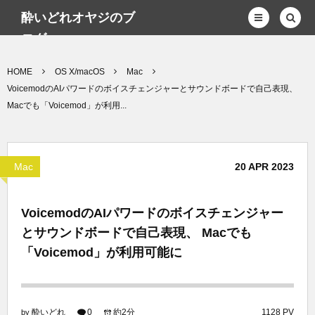
酔いどれオヤジのブ
ログwp
HOME
OS X/macOS
Mac
VoicemodのAIパワードのボイスチェンジャーとサウンドボードで自己表現、
Macでも「Voicemod」が利用...
Mac
20
APR
2023
VoicemodのAIパワードのボイスチェンジャー
とサウンドボードで自己表現、 Macでも
「Voicemod」が利用可能に
酔いどれ
0
約2分
1128 PV
by