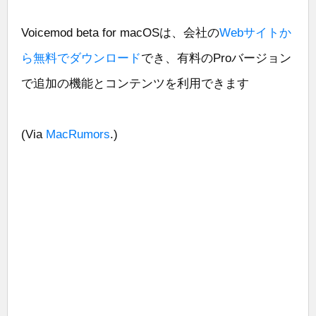
Voicemod beta for macOSは、会社の
Webサイトか
ら無料でダウンロード
でき、有料のProバージョン
で追加の機能とコンテンツを利用できます
(Via
MacRumors
.)