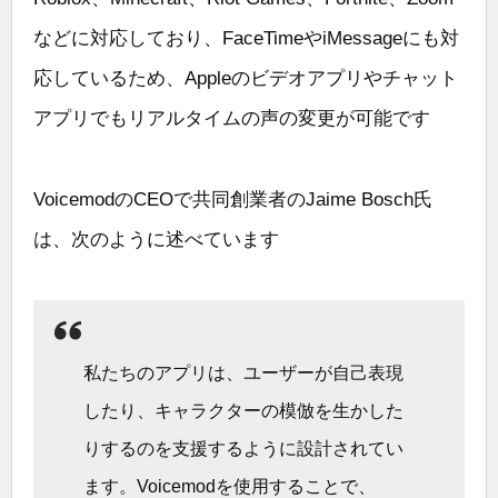
などに対応しており、FaceTimeやiMessageにも対
応しているため、Appleのビデオアプリやチャット
アプリでもリアルタイムの声の変更が可能です
VoicemodのCEOで共同創業者のJaime Bosch氏
は、次のように述べています
私たちのアプリは、ユーザーが自己表現
したり、キャラクターの模倣を生かした
りするのを支援するように設計されてい
ます。Voicemodを使用することで、