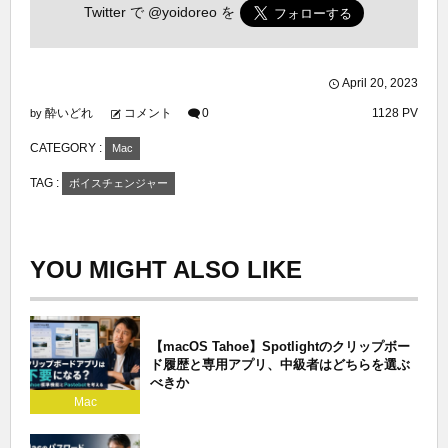
Twitter で
@yoidoreo
を
April
20
,
2023
酔いどれ
コメント
0
1128 PV
by
CATEGORY :
Mac
TAG :
ボイスチェンジャー
YOU MIGHT ALSO LIKE
【macOS Tahoe】Spotlightのクリップボー
ド履歴と専用アプリ、中級者はどちらを選ぶ
べきか
Mac