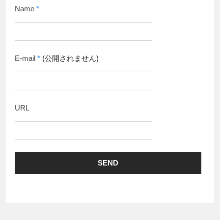
Name
*
E-mail
*
(公開されません)
URL