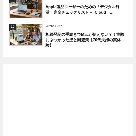
Apple製品ユーザーのための「デジタル終
活」完全チェックリスト – iCloud・...
2026/03/27
10
相続登記の手続きでMacが使えない？！実際
にぶつかった壁と回避策【70代夫婦の実体
験】