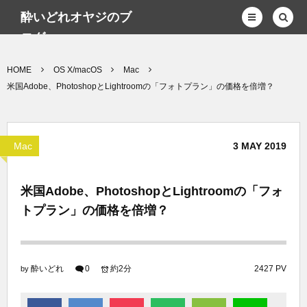
酔いどれオヤジのブ
ログwp
HOME
OS X/macOS
Mac
米国Adobe、PhotoshopとLightroomの「フォトプラン」の価格を倍増？
Mac
3
MAY
2019
米国Adobe、PhotoshopとLightroomの「フォ
トプラン」の価格を倍増？
酔いどれ
0
約2分
2427 PV
by