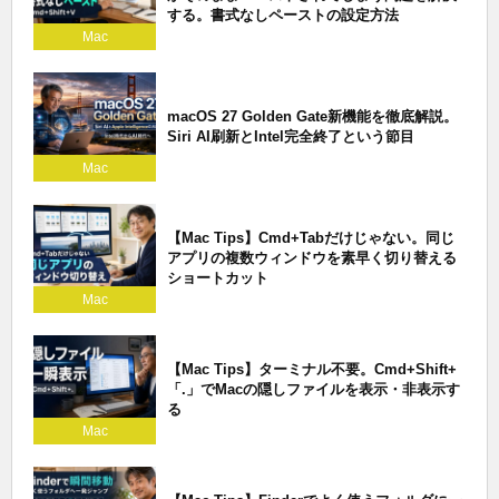
する。書式なしペーストの設定方法
Mac
macOS 27 Golden Gate新機能を徹底解説。
Siri AI刷新とIntel完全終了という節目
Mac
【Mac Tips】Cmd+Tabだけじゃない。同じ
アプリの複数ウィンドウを素早く切り替える
ショートカット
Mac
【Mac Tips】ターミナル不要。Cmd+Shift+
「.」でMacの隠しファイルを表示・非表示す
る
Mac