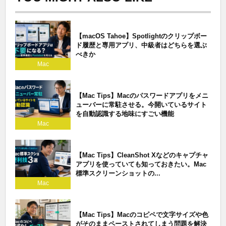
【macOS Tahoe】Spotlightのクリップボー
ド履歴と専用アプリ、中級者はどちらを選ぶ
べきか
Mac
【Mac Tips】Macのパスワードアプリをメニ
ューバーに常駐させる。今開いているサイト
を自動認識する地味にすごい機能
Mac
【Mac Tips】CleanShot Xなどのキャプチャ
アプリを使っていても知っておきたい。Mac
標準スクリーンショットの...
Mac
【Mac Tips】Macのコピペで文字サイズや色
がそのままペーストされてしまう問題を解決