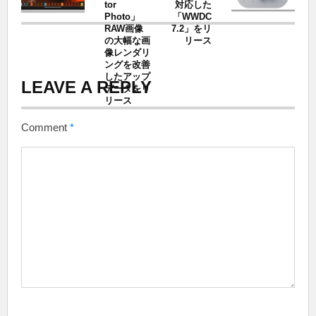
tor
対応した
Photo」
「WWDC
RAW画像
7.2」をリ
の大幅な画
リース
像レンダリ
ングを改善
したアップ
LEAVE A REPLY
データをリ
リース
Comment
*