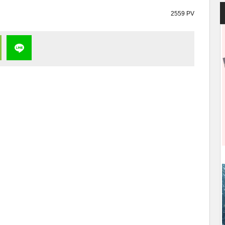
2559 PV