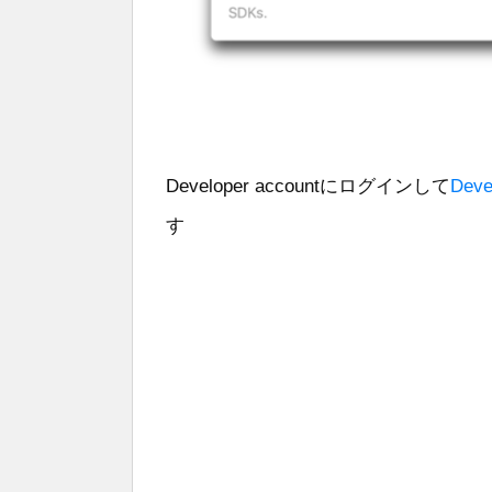
Developer accountにログインして
Deve
す