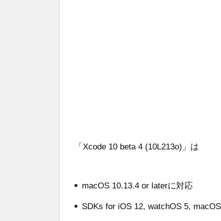
「Xcode 10 beta 4 (10L213o)」は
macOS 10.13.4 or laterに対応
SDKs for iOS 12, watchOS 5, m