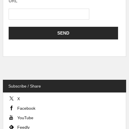
URL
Subscribe / Share
X
Facebook
YouTube
Feedly