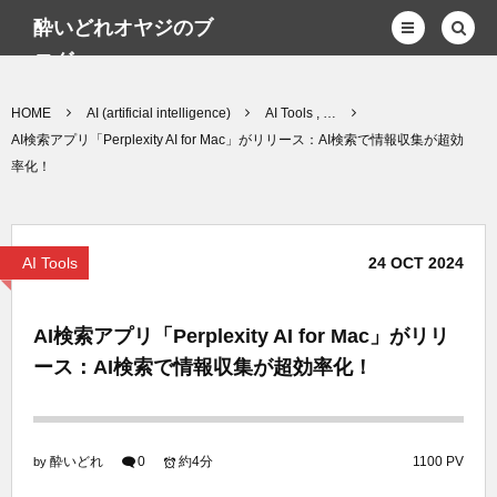
酔いどれオヤジのブ
ログwp
HOME
AI (artificial intelligence)
AI Tools , …
AI検索アプリ「Perplexity AI for Mac」がリリース：AI検索で情報収集が超効
率化！
AI Tools
24
OCT
2024
AI検索アプリ「Perplexity AI for Mac」がリリ
ース：AI検索で情報収集が超効率化！
酔いどれ
0
約4分
1100 PV
by