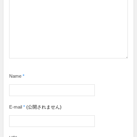
Name
*
E-mail
*
(公開されません)