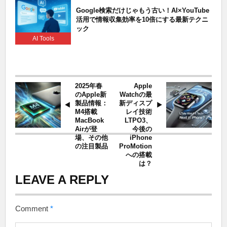
Google検索だけじゃもう古い！AI×YouTube
活用で情報収集効率を10倍にする最新テクニ
ック
AI Tools
2025年春
Apple
のApple新
Watchの最
製品情報：
新ディスプ
M4搭載
レイ技術
MacBook
LTPO3、
Airが登
今後の
場、その他
iPhone
の注目製品
ProMotion
への搭載
は？
LEAVE A REPLY
Comment
*