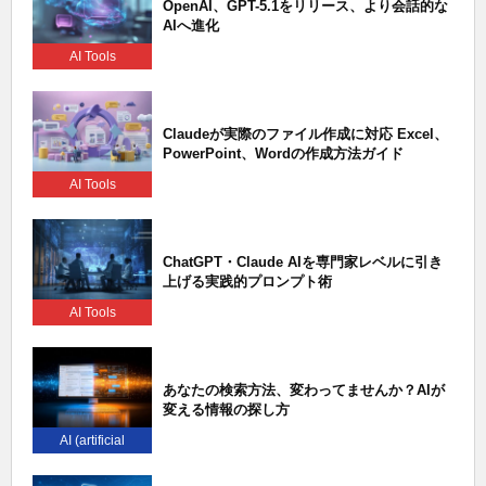
OpenAI、GPT-5.1をリリース、より会話的な
AIへ進化
AI Tools
Claudeが実際のファイル作成に対応 Excel、
PowerPoint、Wordの作成方法ガイド
AI Tools
ChatGPT・Claude AIを専門家レベルに引き
上げる実践的プロンプト術
AI Tools
あなたの検索方法、変わってませんか？AIが
変える情報の探し方
AI (artificial
intelligence)