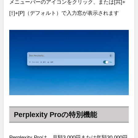
メニューバーのアイコンをクリック、または[⌘]+
[⇧]+[P]（デフォルト）で入力窓が表示されます
Perplexity Proの特別機能
Perplexity Proは、月額3,000円または年額30,000円