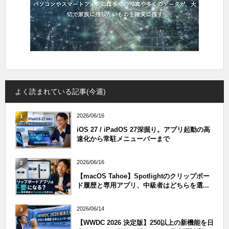
よく読まれている記事(今週)
2026/06/16
1
iOS 27 / iPadOS 27深掘り。アプリ起動の高
速化から常駐メニューバーまで
2026/06/16
2
【macOS Tahoe】Spotlightのクリップボー
ド履歴と専用アプリ、中級者はどちらを選...
2026/06/14
3
【WWDC 2026 決定版】250以上の新機能を日