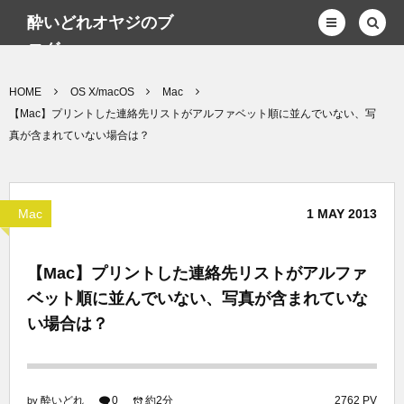
酔いどれオヤジのブ
ログwp
HOME
OS X/macOS
Mac
【Mac】プリントした連絡先リストがアルファベット順に並んでいない、写
真が含まれていない場合は？
Mac
1
MAY
2013
【Mac】プリントした連絡先リストがアルファ
ベット順に並んでいない、写真が含まれていな
い場合は？
酔いどれ
0
約2分
2762 PV
by