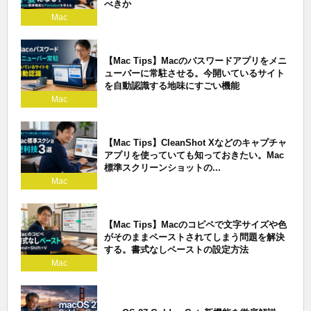
べきか
Mac
【Mac Tips】Macのパスワードアプリをメニ
ューバーに常駐させる。今開いているサイト
を自動認識する地味にすごい機能
Mac
【Mac Tips】CleanShot Xなどのキャプチャ
アプリを使っていても知っておきたい。Mac
標準スクリーンショットの...
Mac
【Mac Tips】Macのコピペで文字サイズや色
がそのままペーストされてしまう問題を解決
する。書式なしペーストの設定方法
Mac