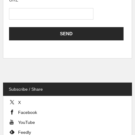
Subscribe / Share
X
Facebook
YouTube
Feedly