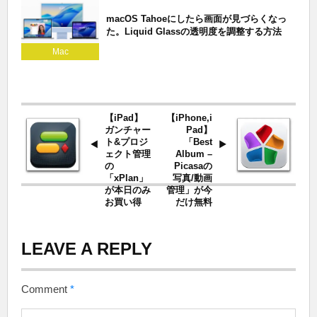
macOS Tahoeにしたら画面が見づらくなっ
た。Liquid Glassの透明度を調整する方法
Mac
【iPad】
【iPhone,i
ガンチャー
Pad】
ト&プロジ
「Best
ェクト管理
Album –
の
Picasaの
「xPlan」
写真/動画
が本日のみ
管理」が今
お買い得
だけ無料
LEAVE A REPLY
Comment
*