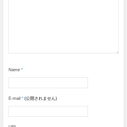
Name
*
E-mail
*
(公開されません)
URL