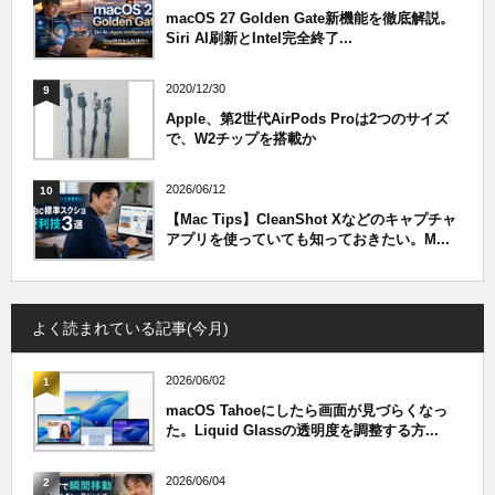
macOS 27 Golden Gate新機能を徹底解説。
Siri AI刷新とIntel完全終了...
2020/12/30
9
Apple、第2世代AirPods Proは2つのサイズ
で、W2チップを搭載か
2026/06/12
10
【Mac Tips】CleanShot Xなどのキャプチャ
アプリを使っていても知っておきたい。M...
よく読まれている記事(今月)
2026/06/02
1
macOS Tahoeにしたら画面が見づらくなっ
た。Liquid Glassの透明度を調整する方...
2026/06/04
2