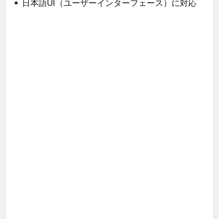
日本語UI（ユーザーインターフェース）に対応