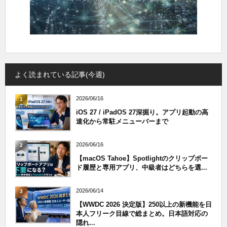
よく読まれている記事(今週)
2026/06/16
1
iOS 27 / iPadOS 27深掘り。アプリ起動の高
速化から常駐メニューバーまで
2026/06/16
2
【macOS Tahoe】Spotlightのクリップボー
ド履歴と専用アプリ、中級者はどちらを選...
2026/06/14
3
【WWDC 2026 決定版】250以上の新機能を日
本人フリーク目線で総まとめ。日本語対応の
隠れ...