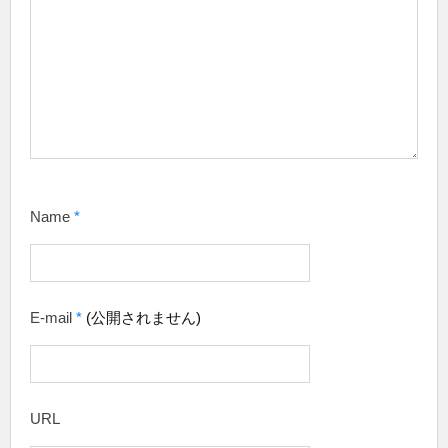
Name
*
E-mail
*
(公開されません)
URL