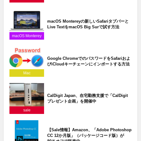
macOS Montereyの新しいSafariタブバーと
Live TextをmacOS Big Surで試す方法
macOS Monterey
Google ChromeでのパスワードをSafariおよ
びiCloudキーチェーンにインポートする方法
Mac
CalDigit Japan、在宅勤務支援で「CalDigit
プレゼント企画」を開催中
sale
【Sale情報】Amazon、「Adobe Photoshop
CC 12か月版」（パッケージコード版）が