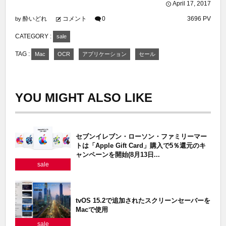
April
17
,
2017
酔いどれ
コメント
0
3696 PV
by
CATEGORY :
sale
TAG :
Mac
OCR
アプリケーション
セール
YOU MIGHT ALSO LIKE
セブンイレブン・ローソン・ファミリーマー
トは「Apple Gift Card」購入で5％還元のキ
ャンペーンを開始(8月13日...
sale
tvOS 15.2で追加されたスクリーンセーバーを
Macで使用
sale