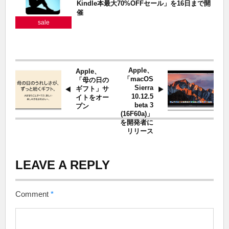
Kindle本最大70%OFFセール」を16日まで開
催
sale
Apple、
Apple、
「macOS
「母の日の
Sierra
ギフト」サ
10.12.5
イトをオー
beta 3
プン
(16F60a)」
を開発者に
リリース
LEAVE A REPLY
Comment
*