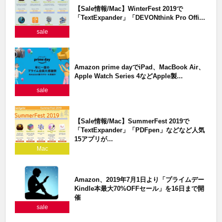
【Sale情報/Mac】WinterFest 2019で
「TextExpander」「DEVONthink Pro Offi...
sale
Amazon prime dayでiPad、MacBook Air、
Apple Watch Series 4などApple製...
sale
【Sale情報/Mac】SummerFest 2019で
「TextExpander」「PDFpen」などなど人気
15アプリが...
Mac
Amazon、2019年7月1日より「プライムデー
Kindle本最大70%OFFセール」を16日まで開
催
sale