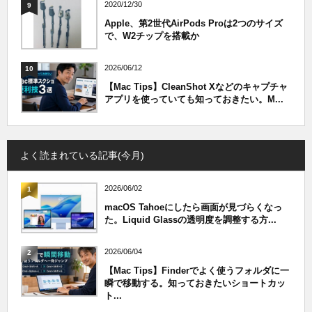
2020/12/30
9
Apple、第2世代AirPods Proは2つのサイズ
で、W2チップを搭載か
2026/06/12
10
【Mac Tips】CleanShot Xなどのキャプチャ
アプリを使っていても知っておきたい。M...
よく読まれている記事(今月)
2026/06/02
1
macOS Tahoeにしたら画面が見づらくなっ
た。Liquid Glassの透明度を調整する方...
2026/06/04
2
【Mac Tips】Finderでよく使うフォルダに一
瞬で移動する。知っておきたいショートカッ
ト...