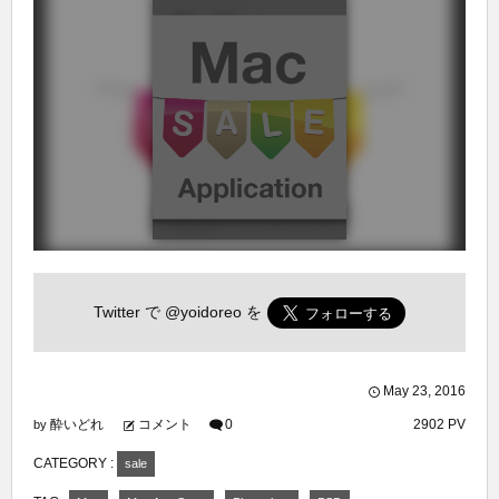
Twitter で
@yoidoreo
を
May
23
,
2016
酔いどれ
コメント
0
2902 PV
by
CATEGORY :
sale