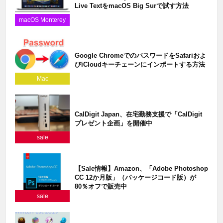
Live TextをmacOS Big Surで試す方法
macOS Monterey
Google ChromeでのパスワードをSafariおよ
びiCloudキーチェーンにインポートする方法
Mac
CalDigit Japan、在宅勤務支援で「CalDigit
プレゼント企画」を開催中
sale
【Sale情報】Amazon、「Adobe Photoshop
CC 12か月版」（パッケージコード版）が
80％オフで販売中
sale