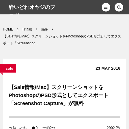
酔いどれオヤジのブ
ログwp
HOME
IT情報
sale
【Sale情報/Mac】スクリーンショットをPhotoshopのPSD形式としてエクス
ポート「Screenshot ...
sale
23
MAY
2016
【Sale情報/Mac】スクリーンショットを
PhotoshopのPSD形式としてエクスポート
「Screenshot Capture」が無料
酔いどれ
0
約2分
2902 PV
by