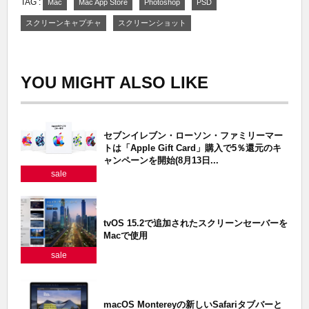
TAG :
Mac
Mac App Store
Photoshop
PSD
スクリーンキャプチャ
スクリーンショット
YOU MIGHT ALSO LIKE
セブンイレブン・ローソン・ファミリーマー
トは「Apple Gift Card」購入で5％還元のキ
ャンペーンを開始(8月13日...
sale
tvOS 15.2で追加されたスクリーンセーバーを
Macで使用
sale
macOS Montereyの新しいSafariタブバーと