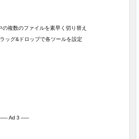
閲覧中の複数のファイルを素早く切り替え
ドラッグ&ドロップで各ツールを設定
—– Ad 3 —–