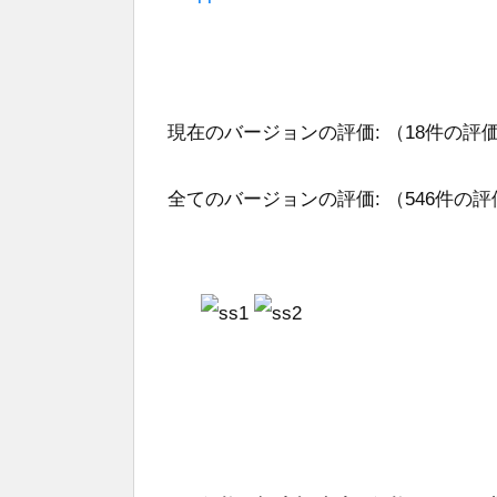
現在のバージョンの評価:
（18件の評
全てのバージョンの評価:
（546件の