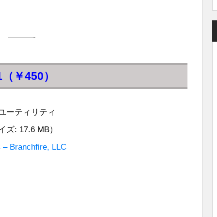
———-
2.1（￥450）
 ユーティリティ
ズ: 17.6 MB）
 – Branchfire, LLC