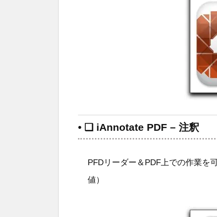
• ❑ iAnnotate PDF – 注釈
PFDリーダー＆PDF上での作業を可
値）