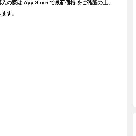
際は App Store で最新価格 をご確認の上、
します。