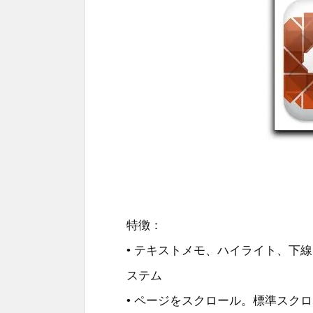
特徴：
• テキストメモ、ハイライト、下
ステム
• ページをスクロール。標準スク