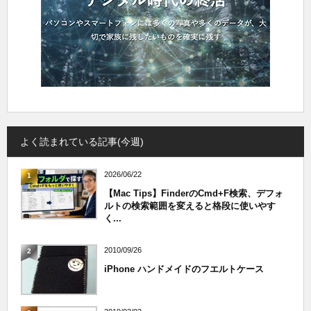
よく読まれている記事(今週)
2026/06/22
1
【Mac Tips】FinderのCmd+F検索、デフォ
ルトの検索範囲を変えると格段に使いやす
く...
2010/09/26
2
iPhone ハンドメイドのフエルトケース