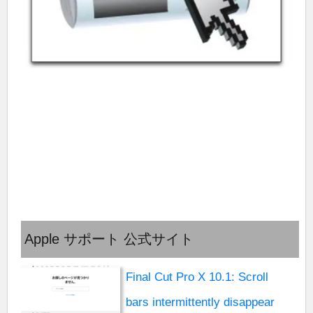
Apple サポート 公式サイト
Final Cut Pro X 10.1: Scroll
bars intermittently disappear