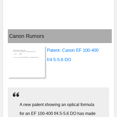
Canon Rumors
Patent: Canon EF 100-400
f/4.5-5.6 DO
A new patent showing an optical formula
for an EF 100-400 f/4.5-5.6 DO has made