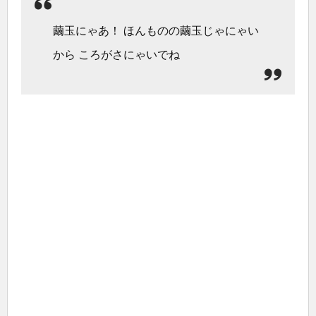
繭玉にゃあ！ ほんものの繭玉じゃにゃい
から ころがさにゃいでね