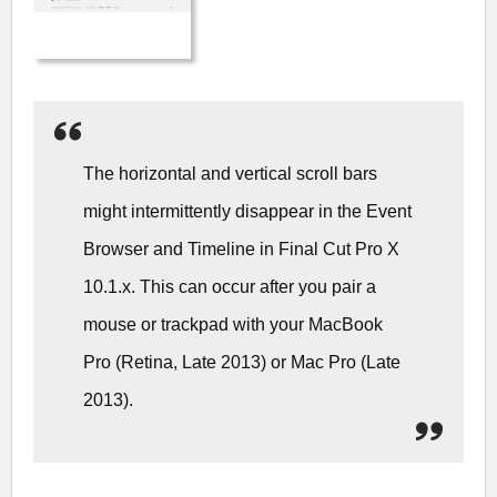
The horizontal and vertical scroll bars
might intermittently disappear in the Event
Browser and Timeline in Final Cut Pro X
10.1.x. This can occur after you pair a
mouse or trackpad with your MacBook
Pro (Retina, Late 2013) or Mac Pro (Late
2013).