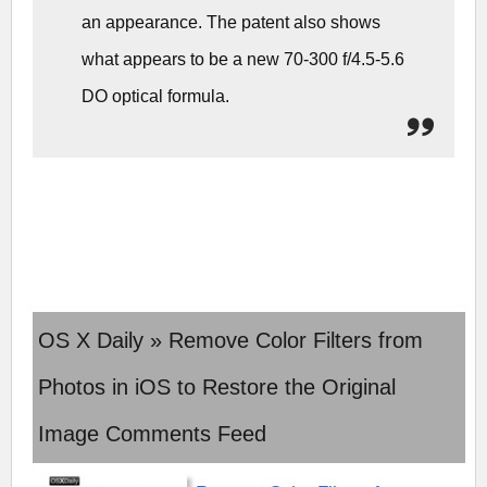
an appearance. The patent also shows
what appears to be a new 70-300 f/4.5-5.6
DO optical formula.
OS X Daily » Remove Color Filters from
Photos in iOS to Restore the Original
Image Comments Feed