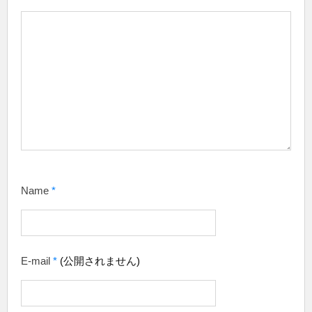
Name
*
E-mail
*
(公開されません)