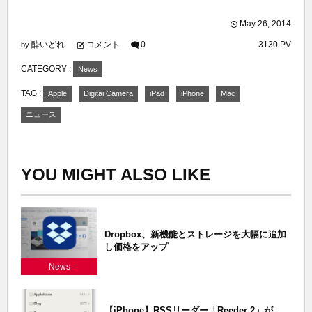
May
26
,
2014
酔いどれ
コメント
0
3130 PV
by
CATEGORY :
News
TAG :
Apple
Digitai Camera
iPad
iPhone
Mac
ニュース
YOU MIGHT ALSO LIKE
Dropbox、新機能とストレージを大幅に追加
し価格をアップ
News
【iPhone】RSSリーダー「Reeder 2」が