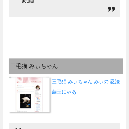
actual
三毛猫 みぃちゃん
三毛猫 みぃちゃん みぃの 忍法
繭玉にゃあ