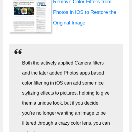
Remove Color Filters from
Photos in iOS to Restore the
Original Image
Both the actively applied Camera filters
and the later added Photos apps based
color filtering in iOS can add some nice
stylizing effects to pictures, helping to give
them a unique look, but if you decide
you’re no longer wanting an image to be
filtered through a crazy color lens, you can