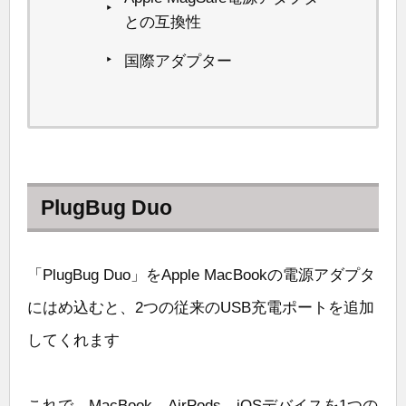
との互換性
国際アダプター
PlugBug Duo
「PlugBug Duo」をApple MacBookの電源アダプタ
にはめ込むと、2つの従来のUSB充電ポートを追加
してくれます
これで、MacBook、AirPods、iOSデバイスを1つの