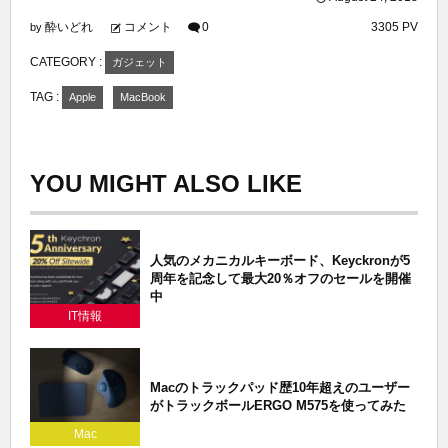
酔いどれ
コメント
0
3305 PV
by
CATEGORY :
ガジェット
TAG :
Apple
MacBook
YOU MIGHT ALSO LIKE
人気のメカニカルキーボード、Keyckronが5
周年を記念して最大20％オフのセールを開催
中
IT情報
Macのトラックパッド歴10年超えのユーザー
がトラックボールERGO M575を使ってみた
Mac