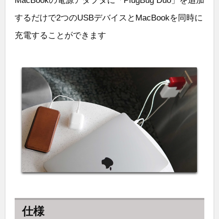
MacBookの電源アダプタに「PlugBug Duo」を追加
するだけで2つのUSBデバイスとMacBookを同時に
充電することができます
仕様