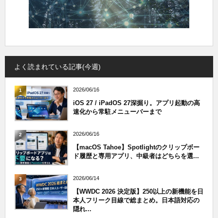
よく読まれている記事(今週)
2026/06/16
1
iOS 27 / iPadOS 27深掘り。アプリ起動の高
速化から常駐メニューバーまで
2026/06/16
2
【macOS Tahoe】Spotlightのクリップボー
ド履歴と専用アプリ、中級者はどちらを選...
2026/06/14
3
【WWDC 2026 決定版】250以上の新機能を日
本人フリーク目線で総まとめ。日本語対応の
隠れ...