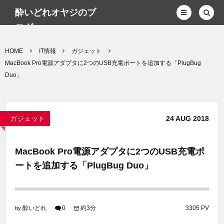
酔いどれオヤジのブ
ログwp
HOME
IT情報
ガジェット
MacBook Pro電源アダプタに2つのUSB充電ポートを追加する「PlugBug
Duo」
ガジェット
24
AUG
2018
MacBook Pro電源アダプタに2つのUSB充電ポ
ートを追加する「PlugBug Duo」
酔いどれ
0
約3分
3305 PV
by