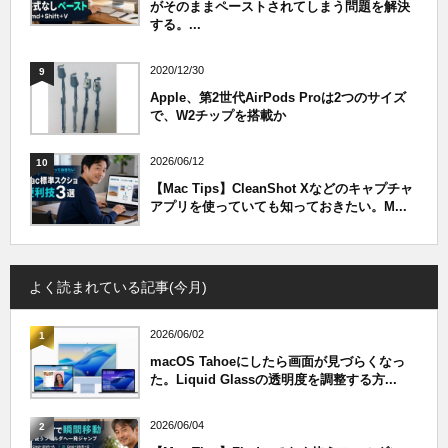
がそのままペーストされてしまう問題を解決
する。...
2020/12/30
9
Apple、第2世代AirPods Proは2つのサイズ
で、W2チップを搭載か
2026/06/12
10
【Mac Tips】CleanShot Xなどのキャプチャ
アプリを使っていても知っておきたい。M...
よく読まれている記事(今月)
2026/06/02
1
macOS Tahoeにしたら画面が見づらくなっ
た。Liquid Glassの透明度を調整する方...
2026/06/04
2