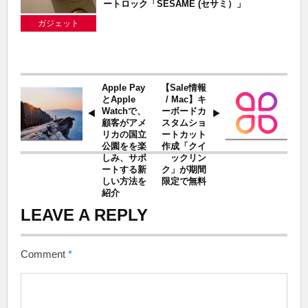
ートロック「SESAME (セサミ）」
ガジェット
Apple Pay
【Sale情報
とApple
/ Mac】キ
Watchで、
ーボードカ
顧客がアメ
スタムショ
リカの国立
ートカット
公園をを楽
作成「クイ
しみ、サポ
ックリン
ートする新
ク」が期間
しい方法を
限定で無料
紹介
LEAVE A REPLY
Comment
*