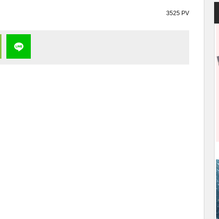
3525 PV