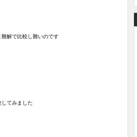
ま難解で比較し難いのです
較してみました