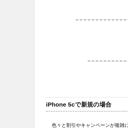
– – – – – – – – – – – – –
– – – – – – – – – – 
iPhone 5cで新規の場合
色々と割引やキャンペーンが複雑