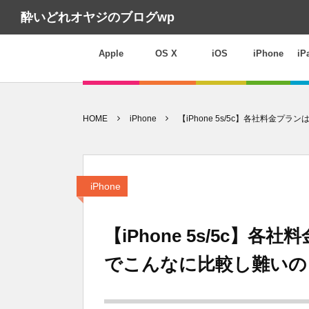
酔いどれオヤジのブログwp
Apple
OS X
iOS
iPhone
iP
HOME
iPhone
【iPhone 5s/5c】各社料金
iPhone
【iPhone 5s/5c
でこんなに比較し難いの