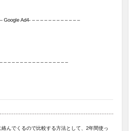
 – Google Ad4- – – – – – – – – – – – –
– – – – – – – – – – – – – – – – –
に絡んでくるので比較する方法として、2年間使っ