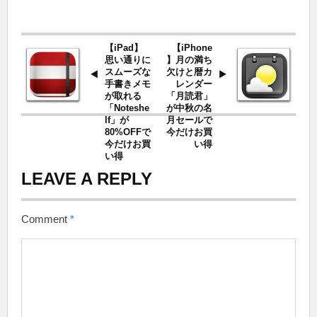
【iPad】
【iPhone
思い通りに
】月の満ち
スムーズな
欠けと暦カ
手書きメモ
レンダー
が取れる
「月読君」
「Noteshe
が中秋の名
lf」が
月セールで
80%OFFで
今だけお買
今だけお買
い得
い得
LEAVE A REPLY
Comment
*