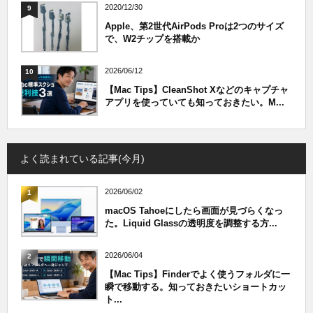
2020/12/30
9
Apple、第2世代AirPods Proは2つのサイズ
で、W2チップを搭載か
2026/06/12
10
【Mac Tips】CleanShot Xなどのキャプチャ
アプリを使っていても知っておきたい。M...
よく読まれている記事(今月)
2026/06/02
1
macOS Tahoeにしたら画面が見づらくなっ
た。Liquid Glassの透明度を調整する方...
2026/06/04
2
【Mac Tips】Finderでよく使うフォルダに一
瞬で移動する。知っておきたいショートカッ
ト...