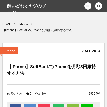
酔いどれオヤジのブ
ログwp
HOME
iPhone
【iPhone】SoftBankでiPhoneを月額3円維持する方法
iPhone
17
SEP
2013
【iPhone】SoftBankでiPhoneを月額3円維持
する方法
酔いどれ
0
約3分
2550 PV
by