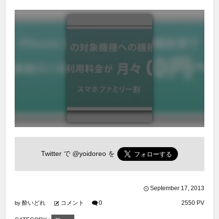
Twitter で
@yoidoreo
を
September
17
,
2013
酔いどれ
コメント
0
2550 PV
by