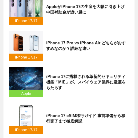
AppleがiPhone 17の生産を大幅に引き上げ
中国補助金が追い風に
iPhone 17/17
Air/17 Pro
iPhone 17 Pro vs iPhone Air どちらがおす
すめなのか？詳細な違い
iPhone 17/17
Air/17 Pro
iPhone 17に搭載される革新的セキュリティ
機能「MIE」が、スパイウェア業界に激震を
もたらす
Apple
iPhone 17 eSIM移行ガイド 事前準備から移
行完了まで徹底解説
iPhone 17/17
Air/17 Pro