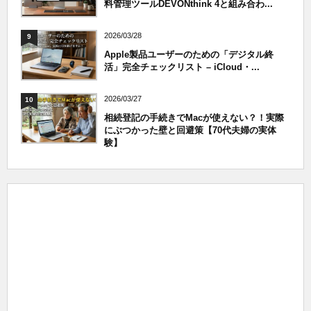
料管理ツールDEVONthink 4と組み合わ...
2026/03/28
9
Apple製品ユーザーのための「デジタル終
活」完全チェックリスト – iCloud・...
2026/03/27
10
相続登記の手続きでMacが使えない？！実際
にぶつかった壁と回避策【70代夫婦の実体
験】