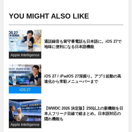
YOU MIGHT ALSO LIKE
通話録音も留守番電話も日本語に。iOS 27で
地味に便利になる日本語機能
Apple Intelligence
iOS 27 / iPadOS 27深掘り。アプリ起動の高
速化から常駐メニューバーまで
iOS 27
【WWDC 2026 決定版】250以上の新機能を日
本人フリーク目線で総まとめ。日本語対応の
隠れ機能も
Apple Intelligence