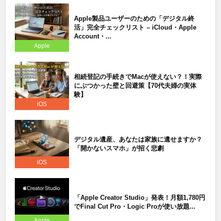
Apple製品ユーザーのための「デジタル終
活」完全チェックリスト – iCloud・Apple
Account・...
Apple
相続登記の手続きでMacが使えない？！実際
にぶつかった壁と回避策【70代夫婦の実体
験】
iOS
デジタル遺産、あなたは家族に遺せますか？
「開かないスマホ」が招く悲劇
iOS
「Apple Creator Studio」発表！月額1,780円
でFinal Cut Pro・Logic Proが使い放題...
Apple