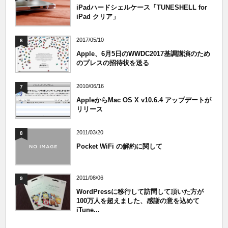
iPadハードシェルケース「TUNESHELL for
iPad クリア」
2017/05/10
6
Apple、6月5日のWWDC2017基調講演のため
のプレスの招待状を送る
2010/06/16
7
AppleからMac OS X v10.6.4 アップデートが
リリース
2011/03/20
8
Pocket WiFi の解約に関して
2011/08/06
9
WordPressに移行して訪問して頂いた方が
100万人を超えました、感謝の意を込めて
iTune...