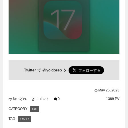
Twitter で
@yoidoreo
を
May
25
,
2023
酔いどれ
コメント
0
1389 PV
by
CATEGORY :
iOS
TAG :
iOS 17