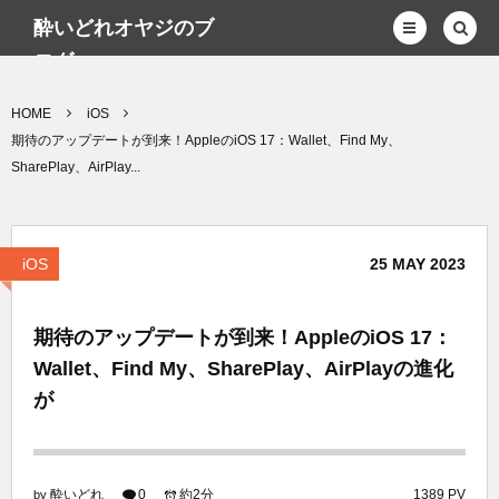
酔いどれオヤジのブ
ログwp
HOME
iOS
期待のアップデートが到来！AppleのiOS 17：Wallet、Find My、
SharePlay、AirPlay...
iOS
25
MAY
2023
期待のアップデートが到来！AppleのiOS 17：
Wallet、Find My、SharePlay、AirPlayの進化
が
酔いどれ
0
約2分
1389 PV
by