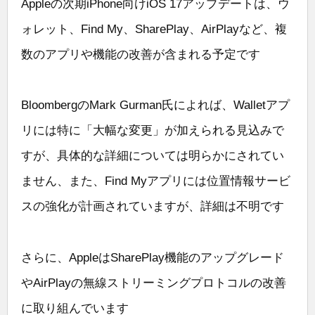
Appleの次期iPhone向けiOS 17アップデートは、ウ
ォレット、Find My、SharePlay、AirPlayなど、複
数のアプリや機能の改善が含まれる予定です
BloombergのMark Gurman氏によれば、Walletアプ
リには特に「大幅な変更」が加えられる見込みで
すが、具体的な詳細については明らかにされてい
ません、また、Find Myアプリには位置情報サービ
スの強化が計画されていますが、詳細は不明です
さらに、AppleはSharePlay機能のアップグレード
やAirPlayの無線ストリーミングプロトコルの改善
に取り組んでいます