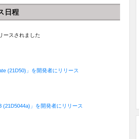
ース日程
にリリースされました
ndidate (21D50)」を開発者にリリース
beta 3 (21D5044a)」を開発者にリリース