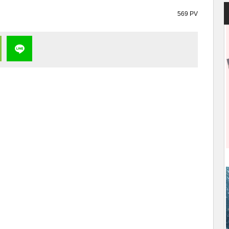
569 PV