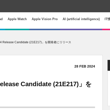
ad
Apple Watch
Apple Vision Pro
AI (artificial intelligence)
IT
7.4 Release Candidate (21E217)」を開発者にリリース
28
FEB
2024
elease Candidate (21E217)」を