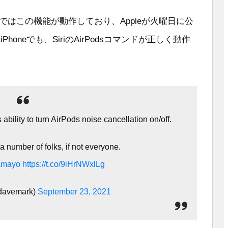
5.1ではこの機能が動作しており、Appleが火曜日に公
honeでも、SiriのAirPodsコマンドが正しく動作
ability to turn AirPods noise cancellation on/off.
 a number of folks, if not everyone.
mayo
https://t.co/9iHrNWxlLg
davemark)
September 23, 2021