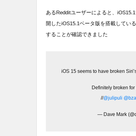
あるRedditユーザーによると、iOS1
開したiOS15.1ベータ版を搭載しているiP
することが確認できました
iOS 15 seems to have broken Siri’s 
Definitely broken for
//
@julipuli
@bza
— Dave Mark (@