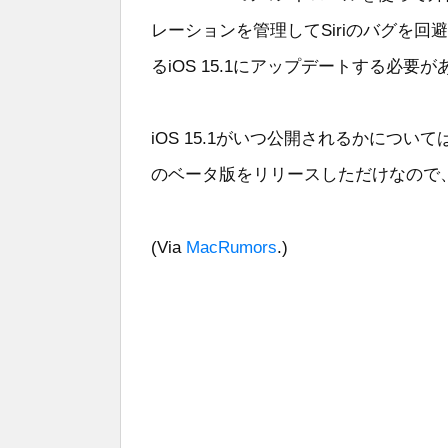
レーションを管理してSiriのバグを
るiOS 15.1にアップデートする必要
iOS 15.1がいつ公開されるかにつ
のベータ版をリリースしただけなので
(Via
MacRumors
.)