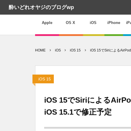
酔いどれオヤジのブログwp
Apple
OS X
iOS
iPhone
iP
HOME
iOS
iOS 15
iOS 15でSiriによるAi
iOS 15
iOS 15でSiriによるA
iOS 15.1で修正予定