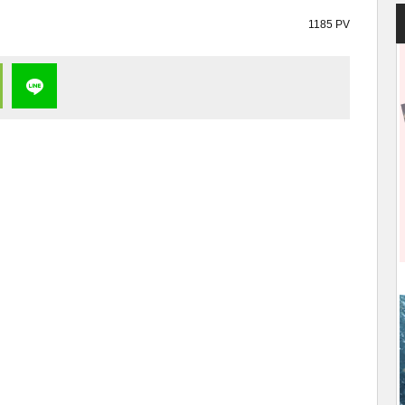
1185 PV