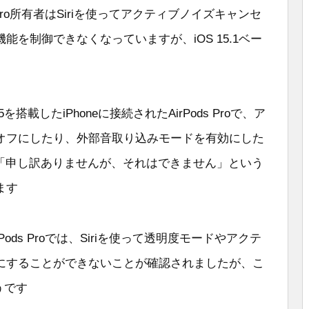
s Pro所有者はSiriを使ってアクティブノイズキャンセ
を制御できなくなっていますが、iOS 15.1ベー
搭載したiPhoneに接続されたAirPods Proで、ア
オフにしたり、外部音取り込みモードを有効にした
iから「申し訳ありませんが、それはできません」という
ます
irPods Proでは、Siriを使って透明度モードやアクテ
にすることができないことが確認されましたが、こ
うです