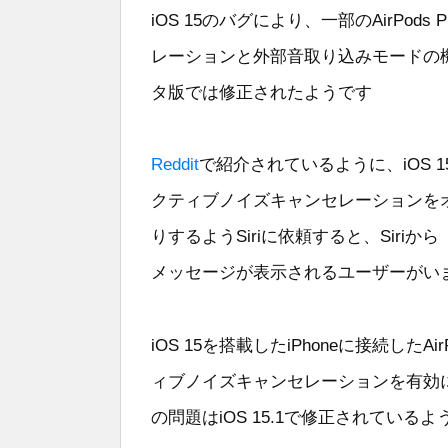
iOS 15のバグにより、一部のAirPod
レーションと外部音取り込みモードの機能
タ版では修正されたようです
Reddit
で紹介されているように、iOS 15を
クティブノイズキャンセレーションを
りするようSiriに依頼すると、Sir
メッセージが表示されるユーザーがい
iOS 15を搭載したiPhoneに接続したA
ィブノイズキャンセレーションを有効
の問題はiOS 15.1で修正されているよ