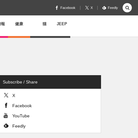
Facebook
X
Feedly
情報
健康
猫
JEEP
Subscribe / Share
X
Facebook
YouTube
Feedly