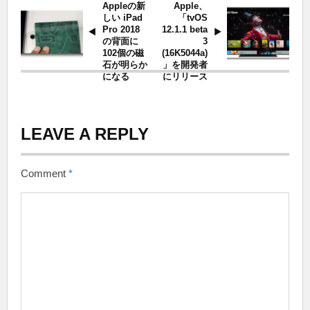
Appleの新
Apple、
しい iPad
「tvOS
Pro 2018
12.1.1 beta
の背面に
3
102個の磁
(16K5044a)
石が明らか
」を開発者
になる
にリリース
LEAVE A REPLY
Comment
*