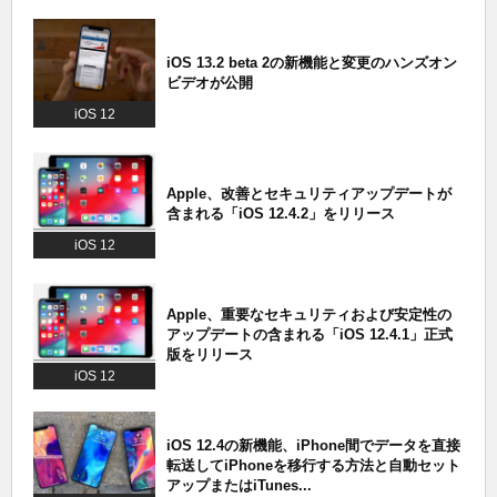
iOS 13.2 beta 2の新機能と変更のハンズオン
ビデオが公開
iOS 12
Apple、改善とセキュリティアップデートが
含まれる「iOS 12.4.2」をリリース
iOS 12
Apple、重要なセキュリティおよび安定性の
アップデートの含まれる「iOS 12.4.1」正式
版をリリース
iOS 12
iOS 12.4の新機能、iPhone間でデータを直接
転送してiPhoneを移行する方法と自動セット
アップまたはiTunes...