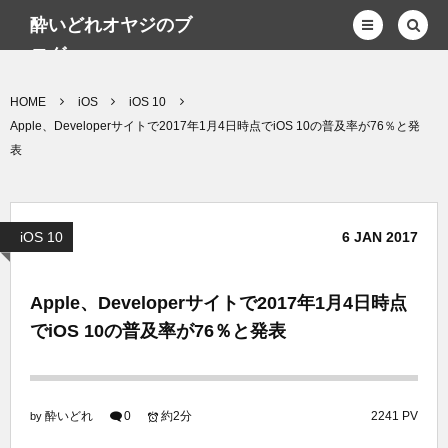
酔いどれオヤジのブ
ログwp
HOME
iOS
iOS 10
Apple、Developerサイトで2017年1月4日時点でiOS 10の普及率が76％と発
表
iOS 10
6
JAN
2017
Apple、Developerサイトで2017年1月4日時点
でiOS 10の普及率が76％と発表
酔いどれ
0
約2分
2241 PV
by