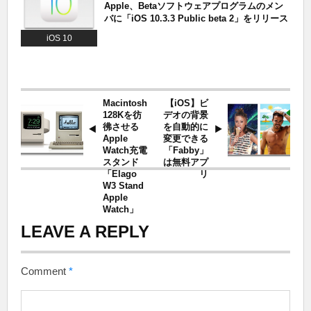
Apple、Betaソフトウェアプログラムのメン
バに「iOS 10.3.3 Public beta 2」をリリース
iOS 10
Macintosh
【iOS】ビ
128Kを彷
デオの背景
彿させる
を自動的に
Apple
変更できる
Watch充電
「Fabby」
スタンド
は無料アプ
「Elago
リ
W3 Stand
Apple
Watch」
LEAVE A REPLY
Comment
*