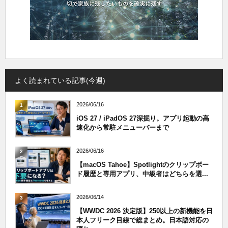
よく読まれている記事(今週)
2026/06/16
1
iOS 27 / iPadOS 27深掘り。アプリ起動の高
速化から常駐メニューバーまで
2026/06/16
2
【macOS Tahoe】Spotlightのクリップボー
ド履歴と専用アプリ、中級者はどちらを選...
2026/06/14
3
【WWDC 2026 決定版】250以上の新機能を日
本人フリーク目線で総まとめ。日本語対応の