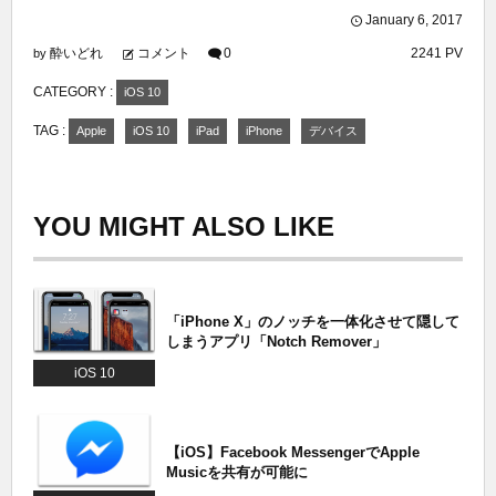
January
6
,
2017
酔いどれ
コメント
0
2241 PV
by
CATEGORY :
iOS 10
TAG :
Apple
iOS 10
iPad
iPhone
デバイス
YOU MIGHT ALSO LIKE
「iPhone X」のノッチを一体化させて隠して
しまうアプリ「Notch Remover」
iOS 10
【iOS】Facebook MessengerでApple
Musicを共有が可能に