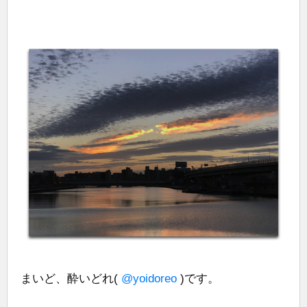
まいど、酔いどれ(
@yoidoreo
)です。