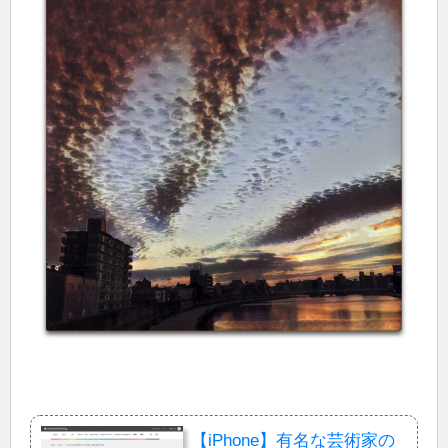
【iPhone】有名な芸術家の