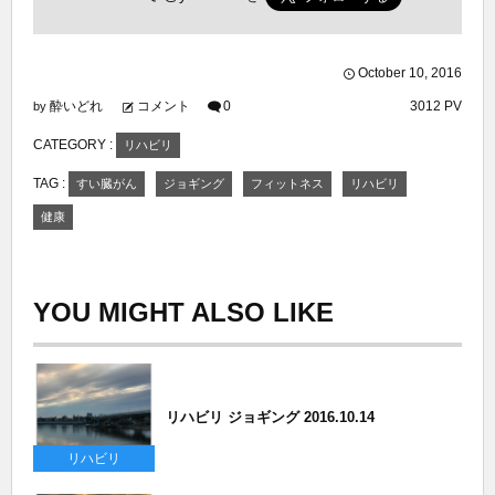
October
10
,
2016
酔いどれ
コメント
0
3012 PV
by
CATEGORY :
リハビリ
TAG :
すい臓がん
ジョギング
フィットネス
リハビリ
健康
YOU MIGHT ALSO LIKE
リハビリ ジョギング 2016.10.14
リハビリ