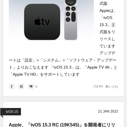
式版
Appleは、
「tvOS
15.3」正
式版をリ
リースし
ています
アップデ
ートは「設定」>「システム」>「ソフトウェア・アップデー
ト」よりおこなえます 「tvOS 15.3」は、「Apple TV 4K」と
「Apple TV HD」をサポートしています
0
770 PV
酔いどれ
21
JAN
2022
tvOS 15
Apple、「tvOS 15.3 RC (19K545)」を開発者にリリ