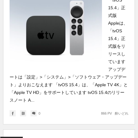
「tvOS
15.4」正
式版
Appleは、
「tvOS
15.4」正
式版をリ
リースし
ています
アップデ
ートは「設定」>「システム」>「ソフトウェア・アップデー
ト」よりおこなえます 「tvOS 15.4」は、「Apple TV 4K」と
「Apple TV HD」をサポートしています tvOS 15.4のリリー
スノート A...
0
866 PV
酔いどれ