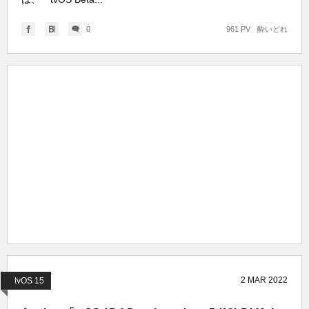
0
961 PV
酔いどれ
2
MAR
2022
tvOS 15