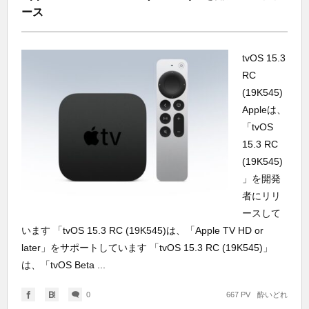
ース
tvOS 15.3
RC
(19K545)
Appleは、
「tvOS
15.3 RC
(19K545)
」を開発
者にリリ
ースして
います 「tvOS 15.3 RC (19K545)は、「Apple TV HD or
later」をサポートしています 「tvOS 15.3 RC (19K545)」
は、「tvOS Beta ...
0
667 PV
酔いどれ