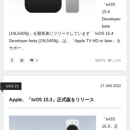
「tvOS
15.4
Developer
beta
(19L5409j)」を開発者にリリースしています 「tvOS 15.4
Developer beta (19L5409j)」は、「Apple TV HD or later」を
サポー...
0
640 PV
酔いどれ
27
JAN
2022
tvOS 15
Apple、「tvOS 15.3」正式版をリリース
「tvOS
15.3」正