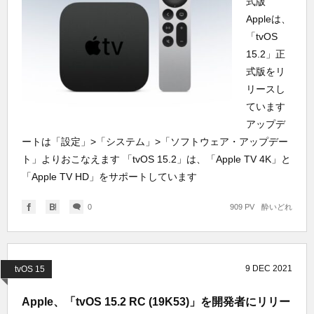
式版
Appleは、
「tvOS
15.2」正
式版をリ
リースし
ています
アップデ
ートは「設定」>「システム」>「ソフトウェア・アップデー
ト」よりおこなえます 「tvOS 15.2」は、「Apple TV 4K」と
「Apple TV HD」をサポートしています
0
909 PV
酔いどれ
9
DEC
2021
tvOS 15
Apple、「tvOS 15.2 RC (19K53)」を開発者にリリー