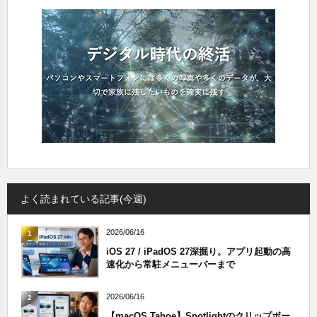
よく読まれている記事(今週)
2026/06/16
1
iOS 27 / iPadOS 27深掘り。アプリ起動の高
速化から常駐メニューバーまで
2026/06/16
2
【macOS Tahoe】Spotlightのクリップボー