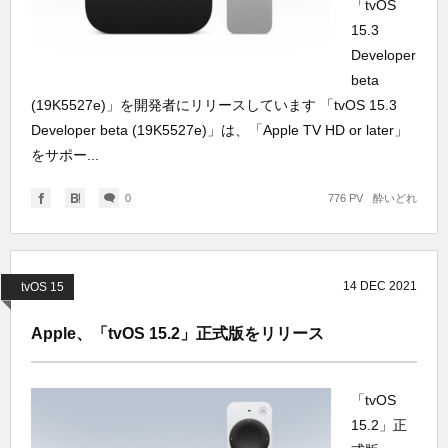
「tvOS
15.3
Developer
beta
(19K5527e)」を開発者にリリースしています 「tvOS 15.3
Developer beta (19K5527e)」は、「Apple TV HD or later」
をサポー...
0
776 PV
酔いどれ
14
DEC
2021
tvOS 15
Apple、「tvOS 15.2」正式版をリリース
「tvOS
15.2」正