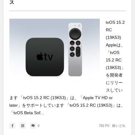
ス
tvOS 15.2
RC
(19K53)
Appleは、
「tvOS
15.2 RC
(19K53)」
を開発者
にリリー
スしてい
ます 「tvOS 15.2 RC (19K53)」は、「Apple TV HD or
later」をサポートしています 「tvOS 15.2 RC (19K53)」は、
「tvOS Beta Sof...
0
792 PV
酔いどれ