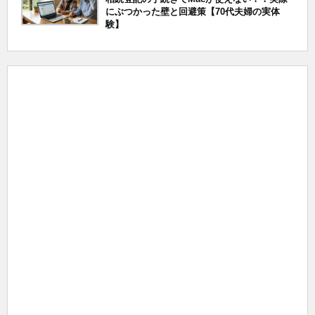
にぶつかった壁と回避策【70代夫婦の実体
験】