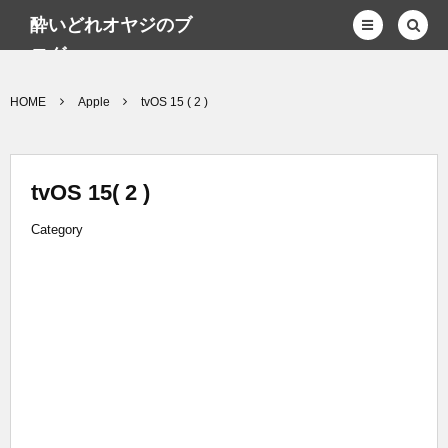
酔いどれオヤジのブ
ログwp
HOME
Apple
tvOS 15 ( 2 )
tvOS 15( 2 )
Category