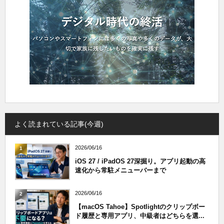
よく読まれている記事(今週)
2026/06/16
1
iOS 27 / iPadOS 27深掘り。アプリ起動の高
速化から常駐メニューバーまで
2026/06/16
2
【macOS Tahoe】Spotlightのクリップボー
ド履歴と専用アプリ、中級者はどちらを選...