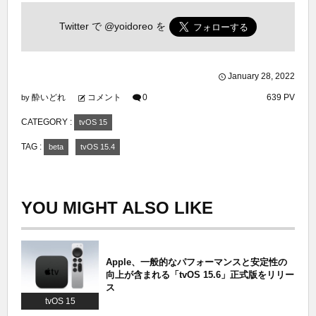
Twitter で
@yoidoreo
を
January
28
,
2022
酔いどれ
コメント
0
639 PV
by
CATEGORY :
tvOS 15
TAG :
beta
tvOS 15.4
YOU MIGHT ALSO LIKE
Apple、一般的なパフォーマンスと安定性の
向上が含まれる「tvOS 15.6」正式版をリリー
ス
tvOS 15