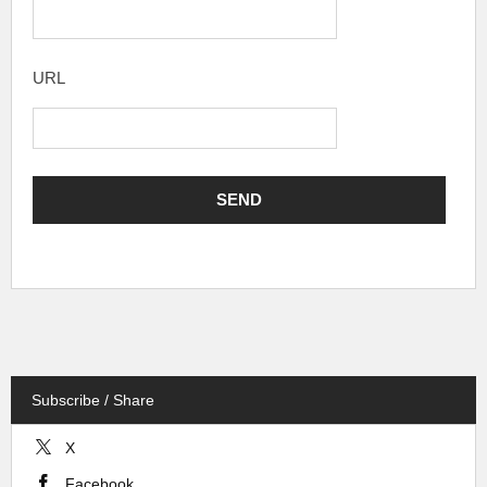
URL
Subscribe / Share
X
Facebook