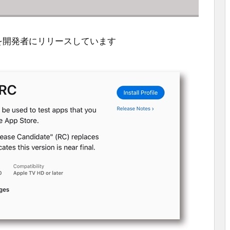
L440)」を開発者にリリースしています