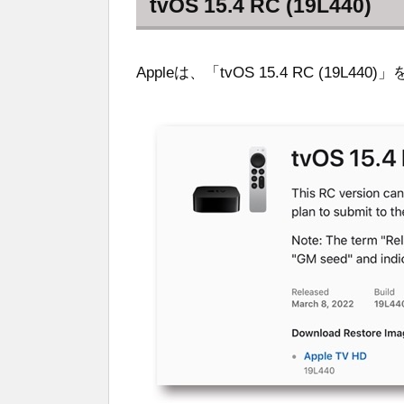
tvOS 15.4 RC (19L440)
Appleは、「tvOS 15.4 RC (19