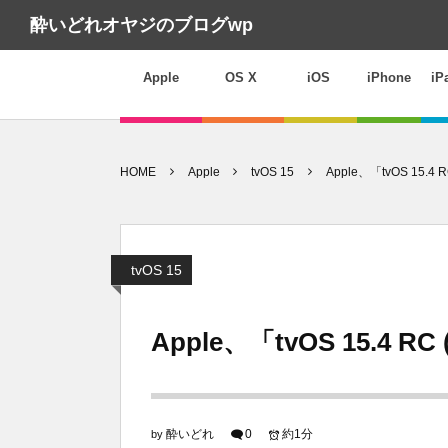
酔いどれオヤジのブログwp
Apple
OS X
iOS
iPhone
iP
HOME
Apple
tvOS 15
Apple、「tvOS 15.
tvOS 15
Apple、「tvOS 15.4 
酔いどれ
0
約1分
by