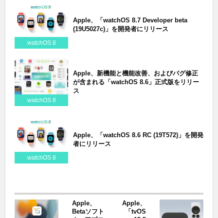
Apple、「watchOS 8.7 Developer beta
(19U5027c)」を開発者にリリース
watchOS 8
Apple、新機能と機能改善、およびバグ修正
が含まれる「watchOS 8.6」正式版をリリー
ス
watchOS 8
Apple、「watchOS 8.6 RC (19T572)」を開発
者にリリース
watchOS 8
Apple、
Apple、
Betaソフト
「tvOS