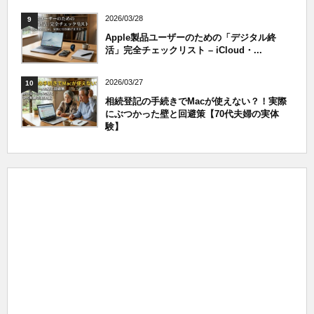
2026/03/28
9
Apple製品ユーザーのための「デジタル終
活」完全チェックリスト – iCloud・...
2026/03/27
10
相続登記の手続きでMacが使えない？！実際
にぶつかった壁と回避策【70代夫婦の実体
験】