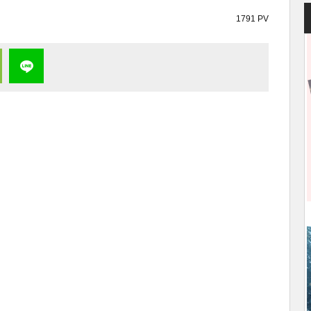
1791 PV