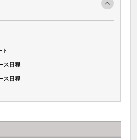
ノート
リース日程
リース日程