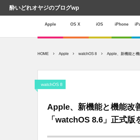
酔いどれオヤジのブログwp
Apple
OS X
iOS
iPhone
iP
HOME
Apple
watchOS 8
Apple、新機能と
watchOS 8
Apple、新機能と機能
「watchOS 8.6」正