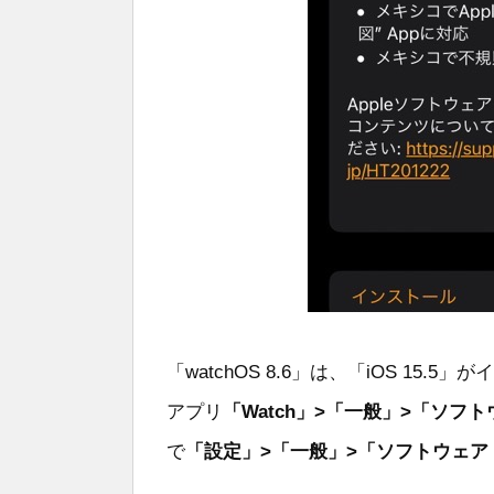
「watchOS 8.6」は、「iOS 1
アプリ
「Watch」>「一般」>「ソフ
で
「設定」>「一般」>「ソフトウェア