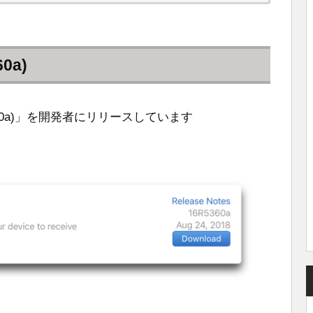
60a)
(16R5360a)」を開発者にリリースしています