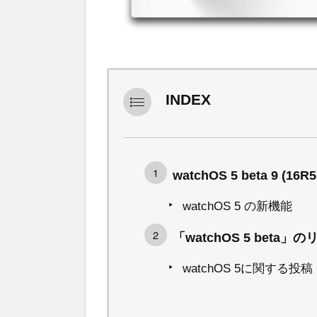
INDEX
watchOS 5 beta 9 (16R5
watchOS 5 の新機能
「watchOS 5 beta
watchOS 5に関する投稿