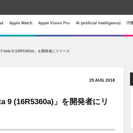
ad
Apple Watch
Apple Vision Pro
AI (artificial intelligence)
IT
S 5 beta 9 (16R5360a)」を開発者にリリース
25
AUG
2018
eta 9 (16R5360a)」を開発者にリ