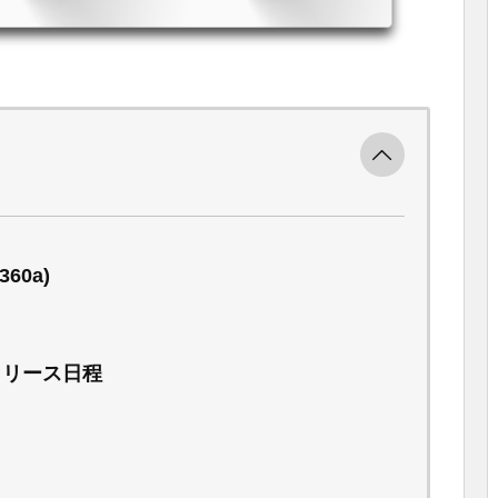
360a)
」のリリース日程