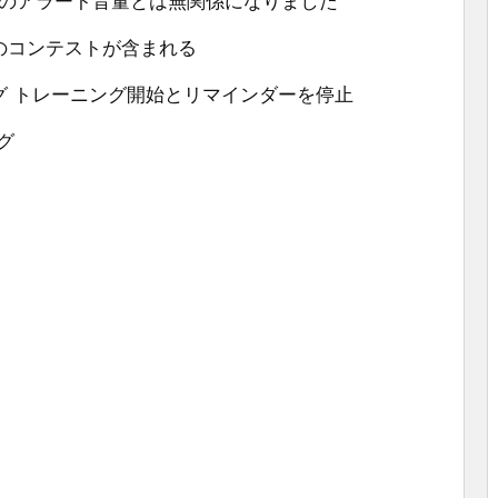
テムのアラート音量とは無関係になりました
のコンテストが含まれる
グ トレーニング開始とリマインダーを停止
ング