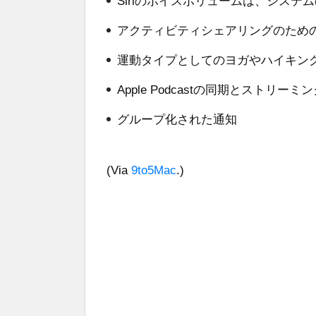
Siriのボイスボリュームは、シス
アクティビティシェアリングのため
運動タイプとしてのヨガやハイキン
Apple Podcastの同期とストリーミ
グループ化された通知
(Via
9to5Mac
.)