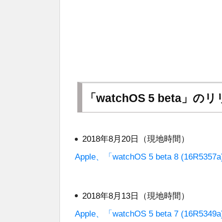
「watchOS 5 beta」
2018年8月20日（現地時間）
Apple、「watchOS 5 beta 8 (16
2018年8月13日（現地時間）
Apple、「watchOS 5 beta 7 (16