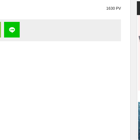
1630 PV