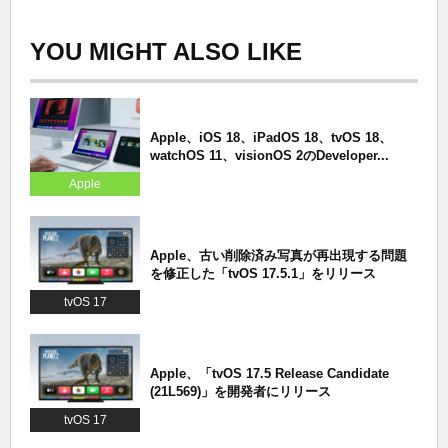
YOU MIGHT ALSO LIKE
Apple、iOS 18、iPadOS 18、tvOS 18、
watchOS 11、visionOS 2のDeveloper...
Apple
Apple、古い削除済み写真が再出現する問題
を修正した「tvOS 17.5.1」をリリース
tvOS 17
Apple、「tvOS 17.5 Release Candidate
(21L569)」を開発者にリリース
tvOS 17