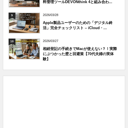
料管理ツールDEVONthink 4と組み合わ...
2026/03/28
9
Apple製品ユーザーのための「デジタル終
活」完全チェックリスト – iCloud・...
2026/03/27
10
相続登記の手続きでMacが使えない？！実際
にぶつかった壁と回避策【70代夫婦の実体
験】