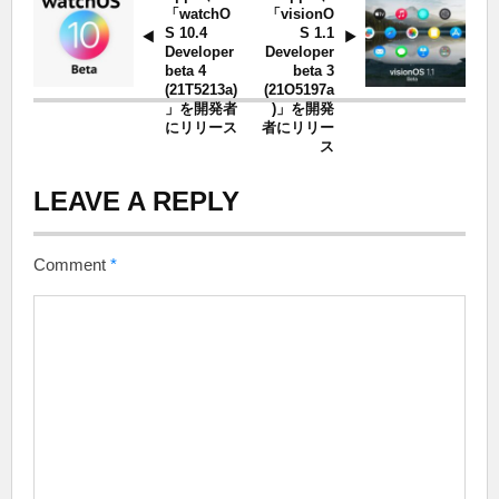
「watchO
「visionO
S 10.4
S 1.1
Developer
Developer
beta 4
beta 3
(21T5213a)
(21O5197a
」を開発者
)」を開発
にリリース
者にリリー
ス
LEAVE A REPLY
Comment
*