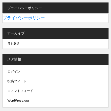
プライバシーポリシー
プライバシーポリシー
アーカイブ
メタ情報
ログイン
投稿フィード
コメントフィード
WordPress.org