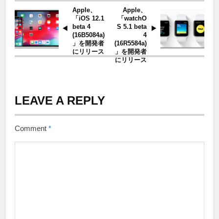
Apple、
Apple、
「iOS 12.1
「watchO
beta 4
S 5.1 beta
(16B5084a)
4
」を開発者
(16R5584a)
にリリース
」を開発者
にリリース
LEAVE A REPLY
Comment
*