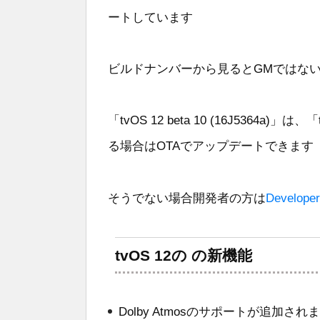
ートしています
ビルドナンバーから見るとGMではな
「tvOS 12 beta 10 (16J5364a)」は
る場合はOTAでアップデートできます
そうでない場合開発者の方は
Developer
tvOS 12の の新機能
Dolby Atmosのサポートが追加され