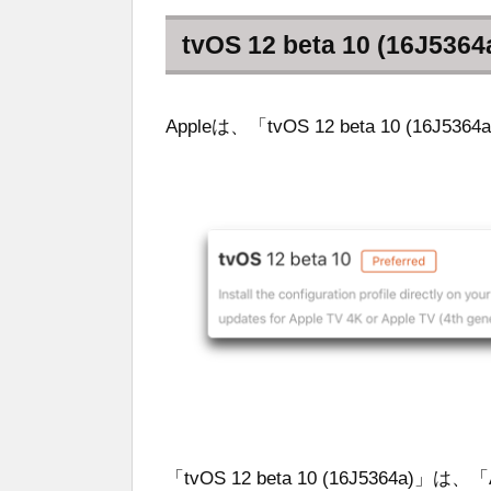
tvOS 12 beta 10 (16J5364
Appleは、「tvOS 12 beta 10 (1
「tvOS 12 beta 10 (16J5364a)