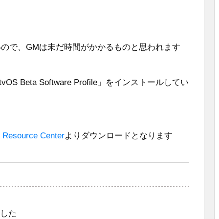
いので、GMは未だ時間がかかるものと思われます
、「tvOS Beta Software Profile」をインストールしてい
 Resource Center
よりダウンロードとなります
ました