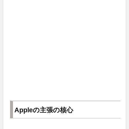
Appleの主張の核心