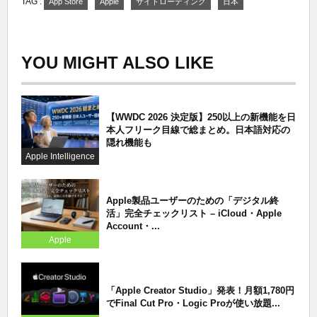
TAG :
App Store
Apple
サイドローディング
日本
YOU MIGHT ALSO LIKE
【WWDC 2026 決定版】250以上の新機能を日
本人フリーク目線で総まとめ。日本語対応の
隠れ機能も
Apple Intelligence
Apple製品ユーザーのための「デジタル終
活」完全チェックリスト – iCloud・Apple
Account・...
Apple
「Apple Creator Studio」発表！月額1,780円
でFinal Cut Pro・Logic Proが使い放題...