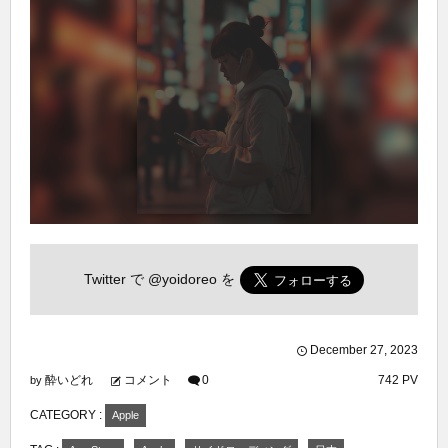
Twitter で
@yoidoreo
を
December
27
,
2023
酔いどれ
コメント
0
742 PV
by
CATEGORY :
Apple