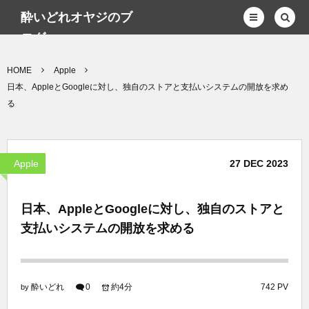
酔いどれオヤジのブ
ログwp
HOME
Apple
日本、AppleとGoogleに対し、独自のストアと支払いシステムの開放を求め
る
Apple
27
DEC
2023
日本、AppleとGoogleに対し、独自のストアと
支払いシステムの開放を求める
酔いどれ
0
約4分
742 PV
by