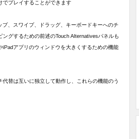
けでプレイすることができます
版には、タップ、スワイプ、ドラッグ、キーボードキーへのチ
るための前述のTouch Alternativesパネルも
eやiPadアプリのウィンドウを大きくするための機能
チ代替は互いに独立して動作し、これらの機能のう