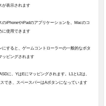
スが表示されます
PhoneやiPadのアプリケーションを、Macのコ
めに使用できます
ンにすると、ゲームコントローラーの一般的なボタ
マッピングされます
SDに、YはEにマッピングされます。L1とL2は、
アクセスでき、スペースバーはAボタンになっています