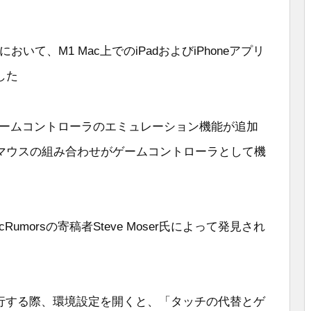
ベータ版において、M1 Mac上でのiPadおよびiPhoneアプリ
した
ゲームコントローラのエミュレーション機能が追加
マウスの組み合わせがゲームコントローラとして機
morsの寄稿者Steve Moser氏によって発見され
ンを実行する際、環境設定を開くと、「タッチの代替とゲ