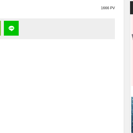
1666 PV