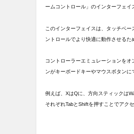
ームコントロール」のインターフェイ
このインターフェイスは、タッチベースのi
ントロールでより快適に動作させるた
コントローラーエミュレーションをオ
ンがキーボードキーやマウスボタンに
例えば、XはQに、方向スティックはWA
それぞれTabとShiftを押すことで