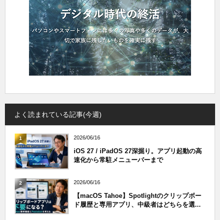
よく読まれている記事(今週)
2026/06/16
1
iOS 27 / iPadOS 27深掘り。アプリ起動の高
速化から常駐メニューバーまで
2026/06/16
2
【macOS Tahoe】Spotlightのクリップボー
ド履歴と専用アプリ、中級者はどちらを選...