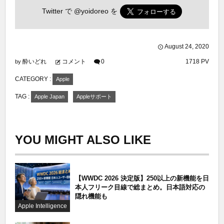
Twitter で
@yoidoreo
を
August
24
,
2020
酔いどれ
コメント
0
1718 PV
by
CATEGORY :
Apple
TAG :
Apple Japan
Appleサポート
YOU MIGHT ALSO LIKE
【WWDC 2026 決定版】250以上の新機能を日
本人フリーク目線で総まとめ。日本語対応の
隠れ機能も
Apple Intelligence