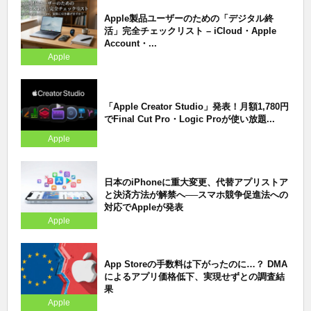
Apple製品ユーザーのための「デジタル終
活」完全チェックリスト – iCloud・Apple
Account・...
Apple
「Apple Creator Studio」発表！月額1,780円
でFinal Cut Pro・Logic Proが使い放題...
Apple
日本のiPhoneに重大変更、代替アプリストア
と決済方法が解禁へ──スマホ競争促進法への
対応でAppleが発表
Apple
App Storeの手数料は下がったのに…？ DMA
によるアプリ価格低下、実現せずとの調査結
果
Apple