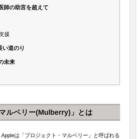
医師の助言を超えて
支援
の長い道のり
の未来
ルベリー(Mulberry)」とは
と、Appleは「プロジェクト・マルベリー」と呼ばれる