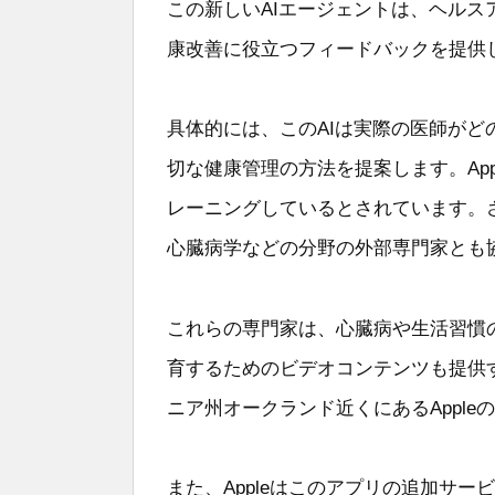
この新しいAIエージェントは、ヘル
康改善に役立つフィードバックを提供
具体的には、このAIは実際の医師が
切な健康管理の方法を提案します。App
レーニングしているとされています。
心臓病学などの分野の外部専門家とも
これらの専門家は、心臓病や生活習慣
育するためのビデオコンテンツも提供
ニア州オークランド近くにあるAppl
また、Appleはこのアプリの追加サ