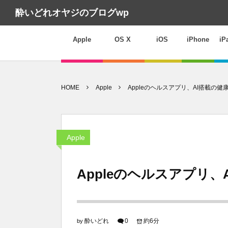
酔いどれオヤジのブログwp
Apple
OS X
iOS
iPhone
iP
HOME
Apple
Appleのヘルスアプリ、AI搭載の
Apple
Appleのヘルスアプリ
酔いどれ
0
約6分
by