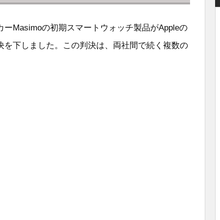
Masimoの初期スマートウォッチ製品がAppleの
決を下しました。この判決は、両社間で続く複数の