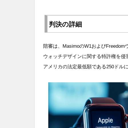
判決の詳細
陪審は、MasimoのW1およびFreed
ウォッチデザインに関する特許権を侵
アメリカの法定最低額である250ドル