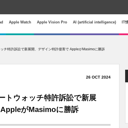
ad
Apple Watch
Apple Vision Pro
AI (artificial intelligence)
IT
ートウォッチ特許訴訟で新展開、デザイン特許侵害で AppleがMasimoに勝訴
26
OCT
2024
o：スマートウォッチ特許訴訟で新展
pleがMasimoに勝訴