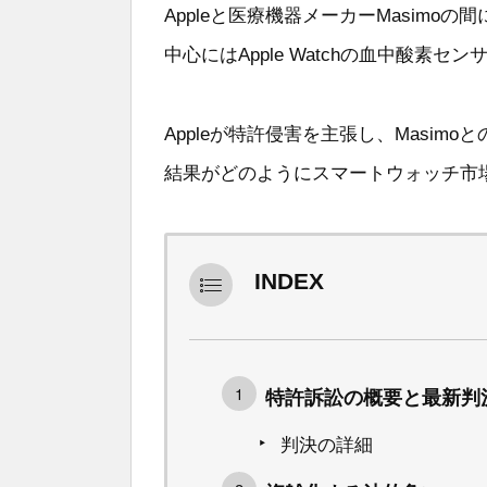
Appleと医療機器メーカーMasim
中心にはApple Watchの血中酸素
Appleが特許侵害を主張し、Masi
結果がどのようにスマートウォッチ市
INDEX
特許訴訟の概要と最新判
判決の詳細