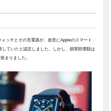
omウォッチとその充電器が、故意にAppleのスマート
害していたと認定しました。しかし、損害賠償額は
に留まりました。