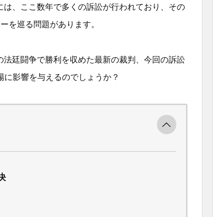
oの間には、ここ数年で多くの訴訟が行われており、その
センサーを巡る問題があります。
moとの法廷闘争で勝利を収めた最新の裁判、今回の訴訟
場に影響を与えるのでしょうか？
決