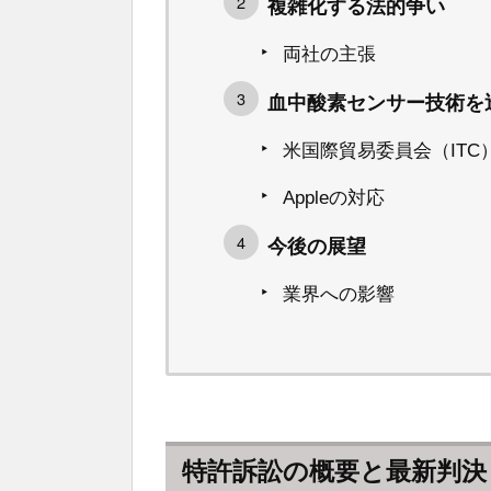
複雑化する法的争い
両社の主張
血中酸素センサー技術を
米国際貿易委員会（ITC
Appleの対応
今後の展望
業界への影響
特許訴訟の概要と最新判決