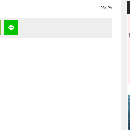
934 PV